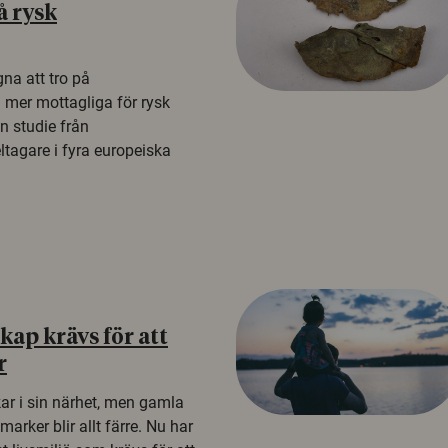
å rysk
na att tro på
a mer mottagliga för rysk
n studie från
tagare i fyra europeiska
ap krävs för att
r
kar i sin närhet, men gamla
rker blir allt färre. Nu har