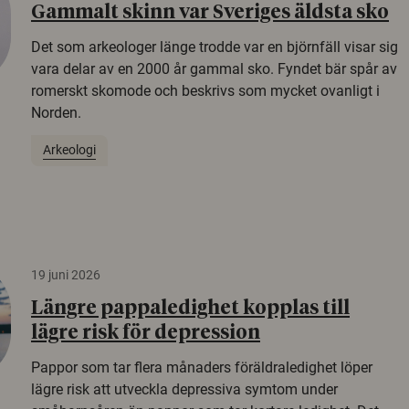
Gammalt skinn var Sveriges äldsta sko
Det som arkeologer länge trodde var en björnfäll visar sig
vara delar av en 2000 år gammal sko. Fyndet bär spår av
romerskt skomode och beskrivs som mycket ovanligt i
Norden.
Arkeologi
19 juni 2026
Längre pappaledighet kopplas till
lägre risk för depression
Pappor som tar flera månaders föräldraledighet löper
lägre risk att utveckla depressiva symtom under