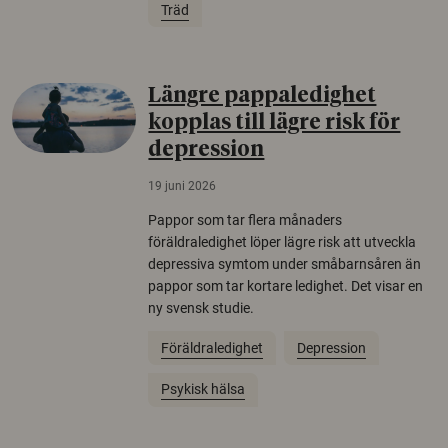
Träd
Längre pappaledighet
kopplas till lägre risk för
depression
19 juni 2026
Pappor som tar flera månaders
föräldraledighet löper lägre risk att utveckla
depressiva symtom under småbarnsåren än
pappor som tar kortare ledighet. Det visar en
ny svensk studie.
Föräldraledighet
Depression
Psykisk hälsa