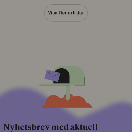
Visa fler artiklar
Nyhetsbrev med aktuell