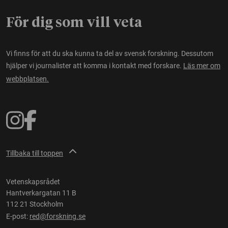
För dig som vill veta
Vi finns för att du ska kunna ta del av svensk forskning. Dessutom
hjälper vi journalister att komma i kontakt med forskare.
Läs mer om
webbplatsen.
Tillbaka till toppen
Vetenskapsrådet
Hantverkargatan 11 B
112 21 Stockholm
E-post:
red@forskning.se