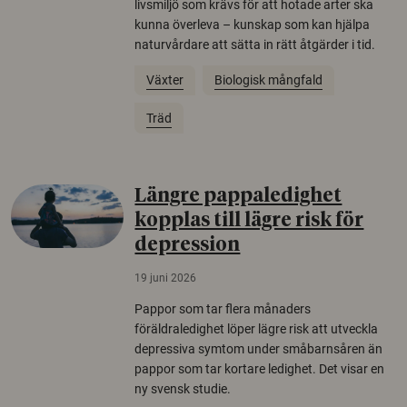
livsmiljö som krävs för att hotade arter ska
kunna överleva – kunskap som kan hjälpa
naturvårdare att sätta in rätt åtgärder i tid.
Växter
Biologisk mångfald
Träd
Längre pappaledighet
kopplas till lägre risk för
depression
19 juni 2026
Pappor som tar flera månaders
föräldraledighet löper lägre risk att utveckla
depressiva symtom under småbarnsåren än
pappor som tar kortare ledighet. Det visar en
ny svensk studie.