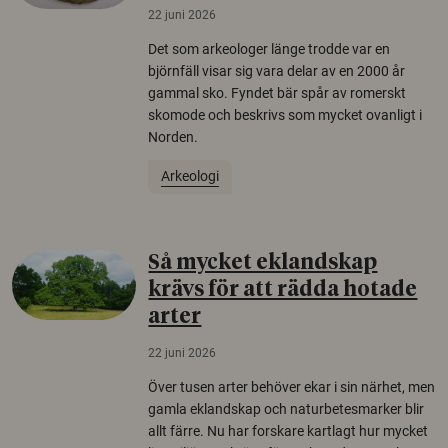
22 juni 2026
Det som arkeologer länge trodde var en
björnfäll visar sig vara delar av en 2000 år
gammal sko. Fyndet bär spår av romerskt
skomode och beskrivs som mycket ovanligt i
Norden.
Arkeologi
Så mycket eklandskap
krävs för att rädda hotade
arter
22 juni 2026
Över tusen arter behöver ekar i sin närhet, men
gamla eklandskap och naturbetesmarker blir
allt färre. Nu har forskare kartlagt hur mycket