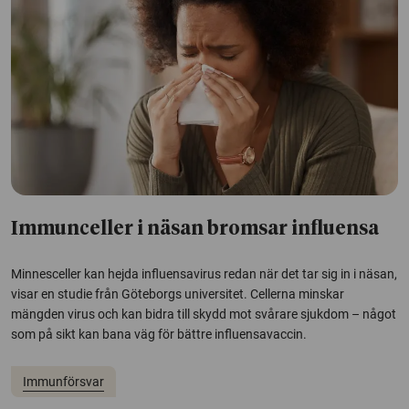
Immunceller i näsan bromsar influensa
Minnesceller kan hejda influensavirus redan när det tar sig in i näsan,
visar en studie från Göteborgs universitet. Cellerna minskar
mängden virus och kan bidra till skydd mot svårare sjukdom – något
som på sikt kan bana väg för bättre influensavaccin.
Immunförsvar