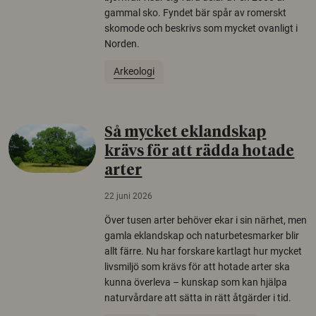
gammal sko. Fyndet bär spår av romerskt
skomode och beskrivs som mycket ovanligt i
Norden.
Arkeologi
Så mycket eklandskap
krävs för att rädda hotade
arter
22 juni 2026
Över tusen arter behöver ekar i sin närhet, men
gamla eklandskap och naturbetesmarker blir
allt färre. Nu har forskare kartlagt hur mycket
livsmiljö som krävs för att hotade arter ska
kunna överleva – kunskap som kan hjälpa
naturvårdare att sätta in rätt åtgärder i tid.