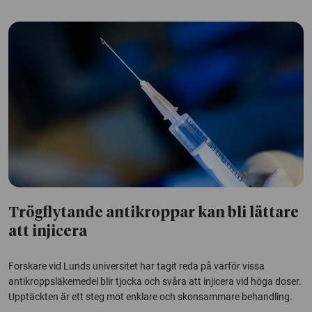
Trögflytande antikroppar kan bli lättare
att injicera
Forskare vid Lunds universitet har tagit reda på varför vissa
antikroppsläkemedel blir tjocka och svåra att injicera vid höga doser.
Upptäckten är ett steg mot enklare och skonsammare behandling.