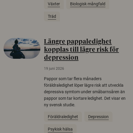
Växter
Biologisk mångfald
Träd
Längre pappaledighet
kopplas till lägre risk för
depression
19 juni 2026
Pappor som tar flera månaders
föräldraledighet löper lägre risk att utveckla
depressiva symtom under småbarnsåren än
pappor som tar kortare ledighet. Det visar en
ny svensk studie.
Föräldraledighet
Depression
Psykisk hälsa