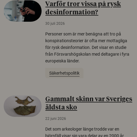
Varför tror vissa på rysk
desinformation?
30 juli 2026
Personer som är mer benägna att tro på
konspirationsteorier är ofta mer mottagliga
för rysk desinformation. Det visar en studie
från Försvarshögskolan med deltagare i fyra
europeiska länder.
Säkerhetspolitik
Gammalt skinn var Sveriges
äldsta sko
22 juni 2026
Det som arkeologer länge trodde var en
björnfäll visar sig vara delar av en 2000 år