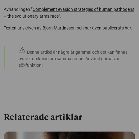
Avhandlingen ”
Complement evasion strategies of human pathogens
– the evolutionary arms race
”.
Texten är skriven av Björn Martinsson och har även publicerats
här
.
warning
Denna artikel är några år gammal och det kan finnas
nyare forskning om samma ämne. Använd gärna vår
sökfunktion!
Relaterade artiklar