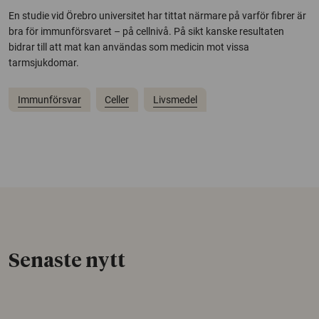
En studie vid Örebro universitet har tittat närmare på varför fibrer är
bra för immunförsvaret – på cellnivå. På sikt kanske resultaten
bidrar till att mat kan användas som medicin mot vissa
tarmsjukdomar.
Immunförsvar
Celler
Livsmedel
Senaste nytt