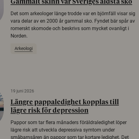
Gammalt skinn var Sveriges äldsta sko
Det som arkeologer länge trodde var en björnfäll visar sig
vara delar av en 2000 år gammal sko. Fyndet bär spår av
romerskt skomode och beskrivs som mycket ovanligt i
Norden.
Arkeologi
19 juni 2026
Längre pappaledighet kopplas till
lägre risk för depression
Pappor som tar flera månaders föräldraledighet löper
lägre risk att utveckla depressiva symtom under
småbarnsåren än pappor som tar kortare ledighet. Det