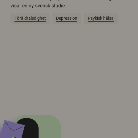
visar en ny svensk studie.
Föräldraledighet
Depression
Psykisk hälsa