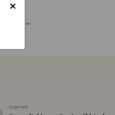
 nyare forskning om
22 juni 2026