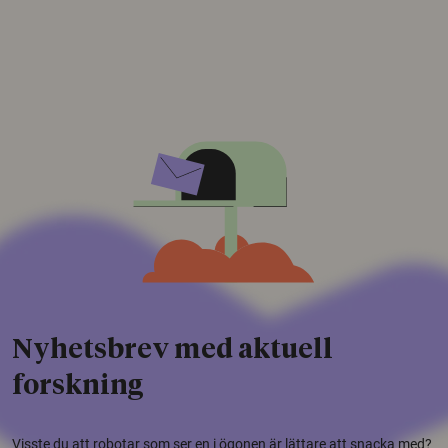
Nyhetsbrev med aktuell
forskning
Visste du att robotar som ser en i ögonen är lättare att snacka med?