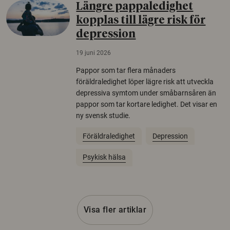
Längre pappaledighet
kopplas till lägre risk för
depression
19 juni 2026
Pappor som tar flera månaders
föräldraledighet löper lägre risk att utveckla
depressiva symtom under småbarnsåren än
pappor som tar kortare ledighet. Det visar en
ny svensk studie.
Föräldraledighet
Depression
Psykisk hälsa
Visa fler artiklar