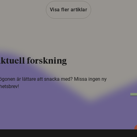
Visa fler artiklar
ktuell forskning
i ögonen är lättare att snacka med? Missa ingen ny
hetsbrev!