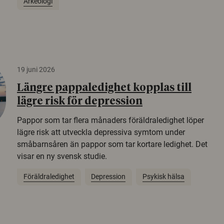
Arkeologi
19 juni 2026
Längre pappaledighet kopplas till
lägre risk för depression
Pappor som tar flera månaders föräldraledighet löper
lägre risk att utveckla depressiva symtom under
småbarnsåren än pappor som tar kortare ledighet. Det
visar en ny svensk studie.
Föräldraledighet
Depression
Psykisk hälsa