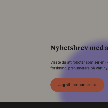
Nyhetsbrev med a
Visste du att robotar som ser en 
forskning, prenumerera på vårt ny
Jag vill prenumerera