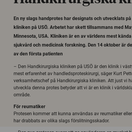
En ny slags handprotes har designats och utvecklats på
kliniken på USÖ. Arbetet har skett tillsammans med May
Minnesota, USA. Kliniken är en av världens mest känd
sjukvård och medicinsk forskning. Den 14 oktober är de
av den första patienten
– Den Handkirurgiska kliniken på USÖ är den klinik i väs
mest erfarenhet av handledsproteskirurgi, säger Kurt Pett
verksamhetschef på Handkirurgiska kliniken. Att just vi h
utveckla denna protes betyder att vi är en klinik i världsk
område.
För reumatiker
Protesen kommer att kunna användas av reumatiker elle
har drabbats av olika slags förslitningsskador.