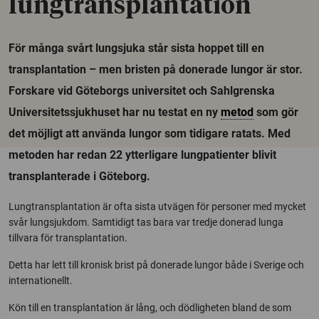
lungtransplantation
För många svårt lungsjuka står sista hoppet till en
transplantation – men bristen på donerade lungor är stor.
Forskare vid Göteborgs universitet och Sahlgrenska
Universitetssjukhuset har nu testat en ny
metod
som gör
det möjligt att använda lungor som tidigare ratats. Med
metoden har redan 22 ytterligare lungpatienter blivit
transplanterade i Göteborg.
Lungtransplantation är ofta sista utvägen för personer med mycket
svår lungsjukdom. Samtidigt tas bara var tredje donerad lunga
tillvara för transplantation.
Detta har lett till kronisk brist på donerade lungor både i Sverige och
internationellt.
Kön till en transplantation är lång, och dödligheten bland de som