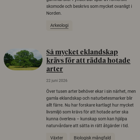
skomode och beskrivs som mycket ovanligt i
Norden.
Arkeologi
Så mycket eklandskap
krävs för att rädda hotade
arter
22 juni 2026
Över tusen arter behöver ekar i sin närhet, men
gamla eklandskap och naturbetesmarker blir
allt färre. Nu har forskare kartlagt hur mycket
livsmiljö som krävs för att hotade arter ska
kunna överleva – kunskap som kan hjälpa
naturvårdare att sätta in rätt åtgärder i tid.
Växter
Biologisk mångfald