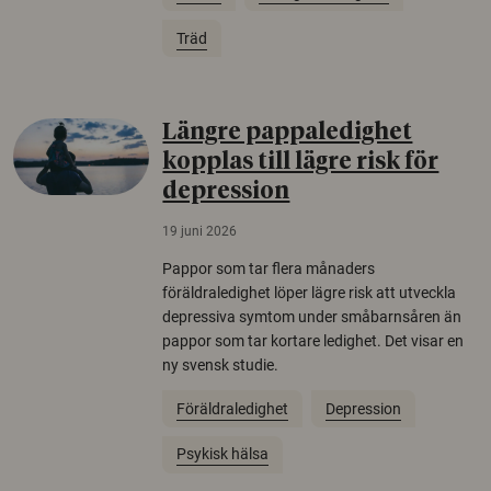
Träd
Längre pappaledighet
kopplas till lägre risk för
depression
19 juni 2026
Pappor som tar flera månaders
föräldraledighet löper lägre risk att utveckla
depressiva symtom under småbarnsåren än
pappor som tar kortare ledighet. Det visar en
ny svensk studie.
Föräldraledighet
Depression
Psykisk hälsa