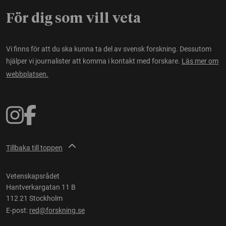
För dig som vill veta
Vi finns för att du ska kunna ta del av svensk forskning. Dessutom
hjälper vi journalister att komma i kontakt med forskare.
Läs mer om
webbplatsen.
Tillbaka till toppen
Vetenskapsrådet
Hantverkargatan 11 B
112 21 Stockholm
E-post:
red@forskning.se