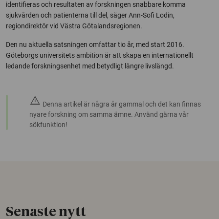
identifieras och resultaten av forskningen snabbare komma
sjukvården och patienterna till del, säger Ann-Sofi Lodin,
regiondirektör vid Västra Götalandsregionen.
Den nu aktuella satsningen omfattar tio år, med start 2016.
Göteborgs universitets ambition är att skapa en internationellt
ledande forskningsenhet med betydligt längre livslängd.
warning
Denna artikel är några år gammal och det kan finnas
nyare forskning om samma ämne. Använd gärna vår
sökfunktion!
Senaste nytt