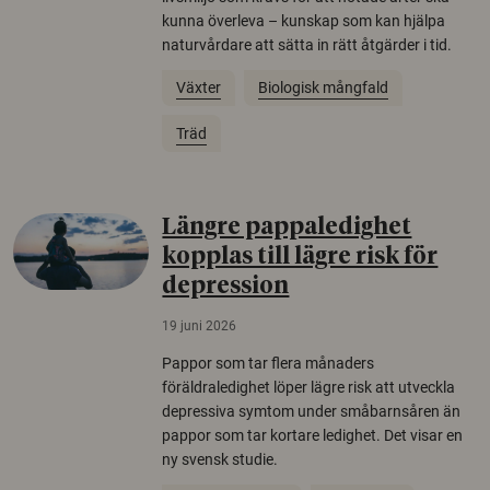
kunna överleva – kunskap som kan hjälpa
naturvårdare att sätta in rätt åtgärder i tid.
Växter
Biologisk mångfald
Träd
Längre pappaledighet
kopplas till lägre risk för
depression
19 juni 2026
Pappor som tar flera månaders
föräldraledighet löper lägre risk att utveckla
depressiva symtom under småbarnsåren än
pappor som tar kortare ledighet. Det visar en
ny svensk studie.