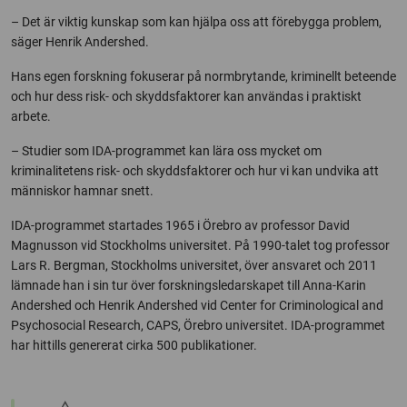
– Det är viktig kunskap som kan hjälpa oss att förebygga problem,
säger Henrik Andershed.
Hans egen forskning fokuserar på normbrytande, kriminellt beteende
och hur dess risk- och skyddsfaktorer kan användas i praktiskt
arbete.
– Studier som IDA-programmet kan lära oss mycket om
kriminalitetens risk- och skyddsfaktorer och hur vi kan undvika att
människor hamnar snett.
IDA-programmet startades 1965 i Örebro av professor David
Magnusson vid Stockholms universitet. På 1990-talet tog professor
Lars R. Bergman, Stockholms universitet, över ansvaret och 2011
lämnade han i sin tur över forskningsledarskapet till Anna-Karin
Andershed och Henrik Andershed vid Center for Criminological and
Psychosocial Research, CAPS, Örebro universitet. IDA-programmet
har hittills genererat cirka 500 publikationer.