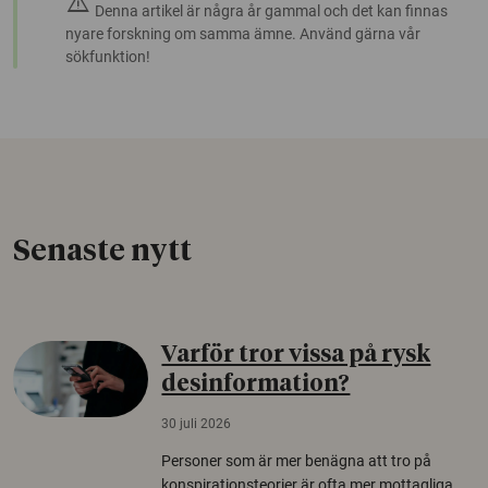
warning
Denna artikel är några år gammal och det kan finnas
nyare forskning om samma ämne. Använd gärna vår
sökfunktion!
Senaste nytt
Varför tror vissa på rysk
desinformation?
30 juli 2026
Personer som är mer benägna att tro på
konspirationsteorier är ofta mer mottagliga