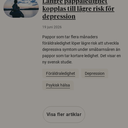
Längre pappaledighet
kopplas till lägre risk för
depression
19 juni 2026
Pappor som tar flera månaders
föräldraledighet löper lägre risk att utveckla
depressiva symtom under småbarnsåren än
pappor som tar kortare ledighet. Det visar en
ny svensk studie.
Föräldraledighet
Depression
Psykisk hälsa
Visa fler artiklar