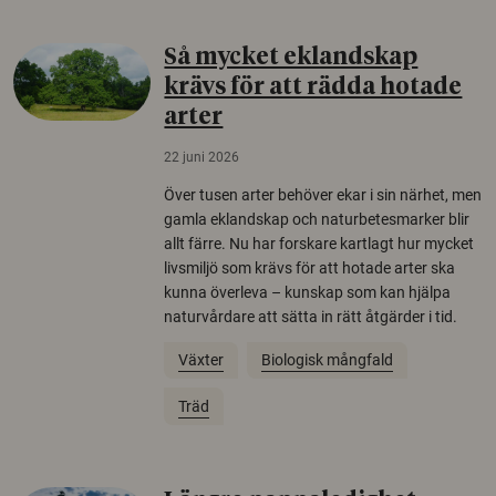
Så mycket eklandskap
krävs för att rädda hotade
arter
22 juni 2026
Över tusen arter behöver ekar i sin närhet, men
gamla eklandskap och naturbetesmarker blir
allt färre. Nu har forskare kartlagt hur mycket
livsmiljö som krävs för att hotade arter ska
kunna överleva – kunskap som kan hjälpa
naturvårdare att sätta in rätt åtgärder i tid.
Växter
Biologisk mångfald
Träd