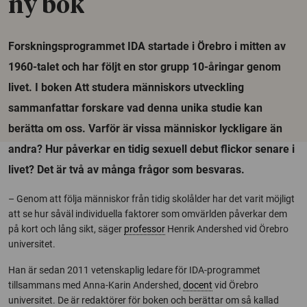
ny bok
Forskningsprogrammet IDA startade i Örebro i mitten av
1960-talet och har följt en stor grupp 10-åringar genom
livet. I boken Att studera människors utveckling
sammanfattar forskare vad denna unika studie kan
berätta om oss. Varför är vissa människor lyckligare än
andra? Hur påverkar en tidig sexuell debut flickor senare i
livet? Det är två av många frågor som besvaras.
– Genom att följa människor från tidig skolålder har det varit möjligt
att se hur såväl individuella faktorer som omvärlden påverkar dem
på kort och lång sikt, säger
professor
Henrik Andershed vid Örebro
universitet.
Han är sedan 2011 vetenskaplig ledare för IDA-programmet
tillsammans med Anna-Karin Andershed,
docent
vid Örebro
universitet. De är redaktörer för boken och berättar om så kallad