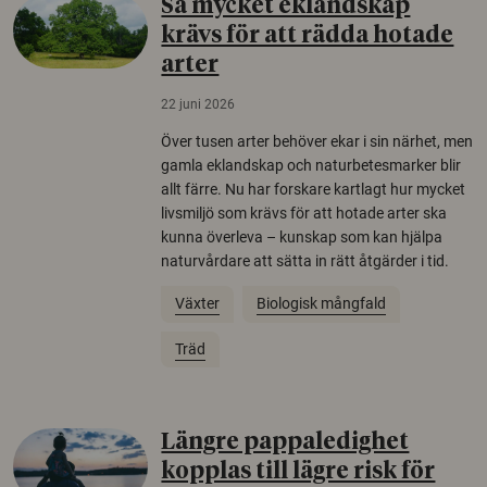
Så mycket eklandskap
krävs för att rädda hotade
arter
22 juni 2026
Över tusen arter behöver ekar i sin närhet, men
gamla eklandskap och naturbetesmarker blir
allt färre. Nu har forskare kartlagt hur mycket
livsmiljö som krävs för att hotade arter ska
kunna överleva – kunskap som kan hjälpa
naturvårdare att sätta in rätt åtgärder i tid.
Växter
Biologisk mångfald
Träd
Längre pappaledighet
kopplas till lägre risk för