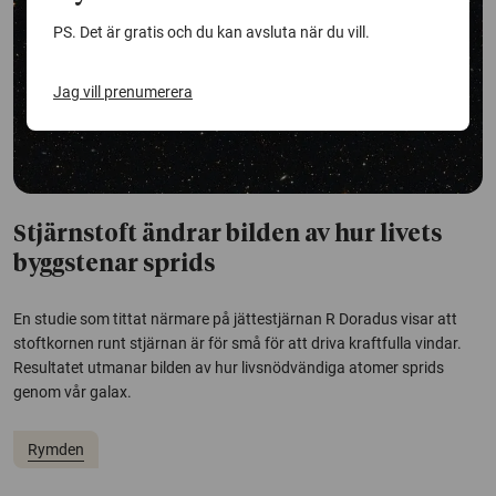
PS. Det är gratis och du kan avsluta när du vill.
Jag vill prenumerera
Stjärnstoft ändrar bilden av hur livets
byggstenar sprids
En studie som tittat närmare på jättestjärnan R Doradus visar att
stoftkornen runt stjärnan är för små för att driva kraftfulla vindar.
Resultatet utmanar bilden av hur livsnödvändiga atomer sprids
genom vår galax.
Rymden