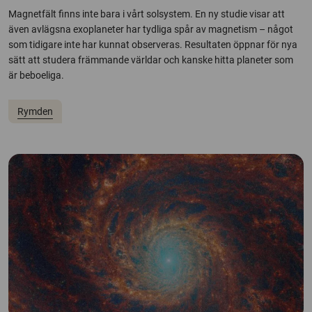
Magnetfält finns inte bara i vårt solsystem. En ny studie visar att
även avlägsna exoplaneter har tydliga spår av magnetism – något
som tidigare inte har kunnat observeras. Resultaten öppnar för nya
sätt att studera främmande världar och kanske hitta planeter som
är beboeliga.
Rymden