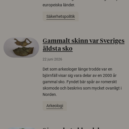
europeiska länder.
Säkerhetspolitik
Gammalt skinn var Sveriges
äldsta sko
22 juni 2026
Det som arkeologer länge trodde var en
björnfäll visar sig vara delar av en 2000 år
gammal sko. Fyndet bär spår av romerskt
skomode och beskrivs som mycket ovanligt i
Norden.
Arkeologi