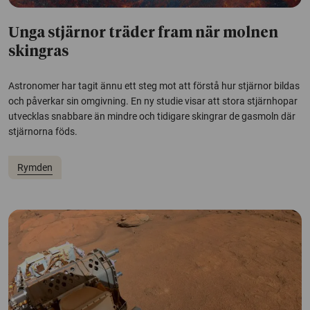
Unga stjärnor träder fram när molnen
skingras
Astronomer har tagit ännu ett steg mot att förstå hur stjärnor bildas
och påverkar sin omgivning. En ny studie visar att stora stjärnhopar
utvecklas snabbare än mindre och tidigare skingrar de gasmoln där
stjärnorna föds.
Rymden