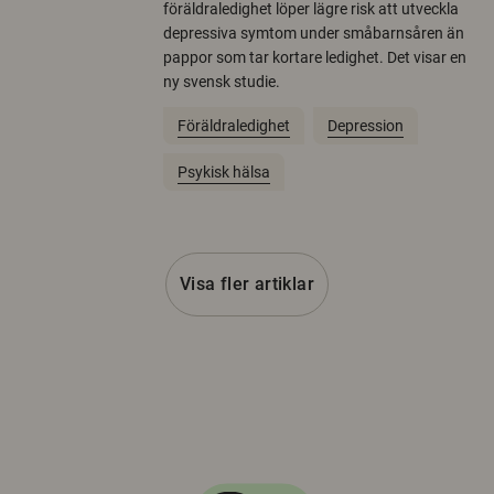
föräldraledighet löper lägre risk att utveckla
depressiva symtom under småbarnsåren än
pappor som tar kortare ledighet. Det visar en
ny svensk studie.
Föräldraledighet
Depression
Psykisk hälsa
Visa fler artiklar