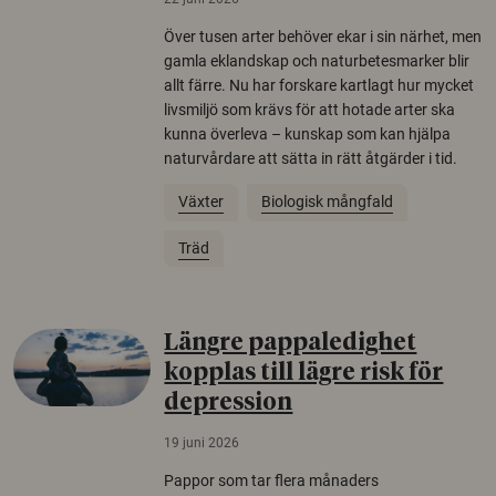
Över tusen arter behöver ekar i sin närhet, men
gamla eklandskap och naturbetesmarker blir
allt färre. Nu har forskare kartlagt hur mycket
livsmiljö som krävs för att hotade arter ska
kunna överleva – kunskap som kan hjälpa
naturvårdare att sätta in rätt åtgärder i tid.
Växter
Biologisk mångfald
Träd
Längre pappaledighet
kopplas till lägre risk för
depression
19 juni 2026
Pappor som tar flera månaders