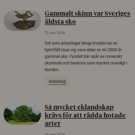
Gammalt skinn var Sveriges
äldsta sko
22 juni 2026
Det som arkeologer länge trodde var en
björnfäll visar sig vara delar av en 2000 år
gammal sko. Fyndet bär spår av romerskt
skomode och beskrivs som mycket ovanligt i
Norden.
Arkeologi
Så mycket eklandskap
krävs för att rädda hotade
arter
22 juni 2026