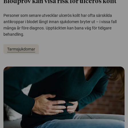
Blodprov kan visa risk för ulcerös kolit
Personer som senare utvecklar ulcerös kolit har ofta särskilda
antikroppar i blodet långt innan sjukdomen bryter ut – i vissa fall
många år före diagnos. Upptäckten kan bana väg för tidigare
behandling.
Tarmsjukdomar