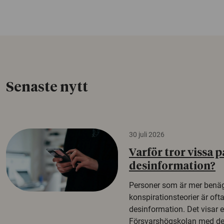
Senaste nytt
30 juli 2026
Varför tror vissa p
desinformation?
Personer som är mer benäg
konspirationsteorier är oft
desinformation. Det visar e
Försvarshögskolan med del