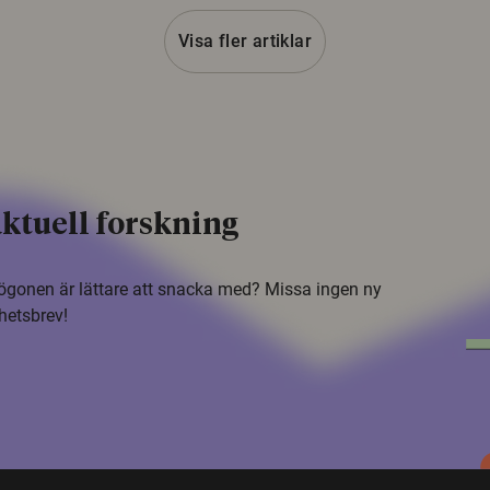
Visa fler artiklar
ktuell forskning
i ögonen är lättare att snacka med? Missa ingen ny
hetsbrev!