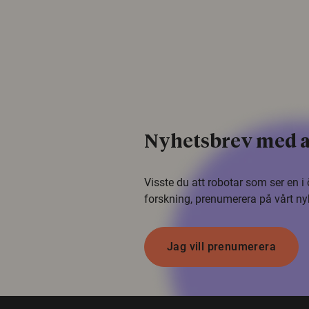
Nyhetsbrev med a
Visste du att robotar som ser en 
forskning, prenumerera på vårt ny
Jag vill prenumerera