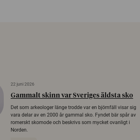
22 juni 2026
Gammalt skinn var Sveriges äldsta sko
Det som arkeologer länge trodde var en björnfäll visar sig
vara delar av en 2000 år gammal sko. Fyndet bär spår av
romerskt skomode och beskrivs som mycket ovanligt i
Norden.