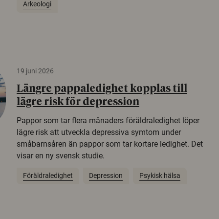
Arkeologi
19 juni 2026
Längre pappaledighet kopplas till
lägre risk för depression
Pappor som tar flera månaders föräldraledighet löper
lägre risk att utveckla depressiva symtom under
småbarnsåren än pappor som tar kortare ledighet. Det
visar en ny svensk studie.
Föräldraledighet
Depression
Psykisk hälsa