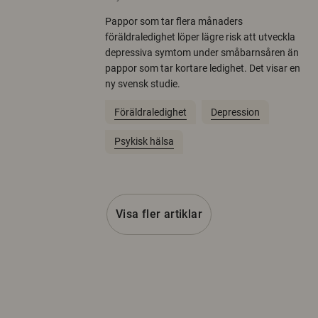
Pappor som tar flera månaders
föräldraledighet löper lägre risk att utveckla
depressiva symtom under småbarnsåren än
pappor som tar kortare ledighet. Det visar en
ny svensk studie.
Föräldraledighet
Depression
Psykisk hälsa
Visa fler artiklar