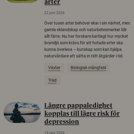
arter
22 juni 2026
Över tusen arter behöver ekar i sin närhet, men
gamla eklandskap och naturbetesmarker blir
allt färre. Nu har forskare kartlagt hur mycket
livsmiljö som krävs för att hotade arter ska
kunna överleva – kunskap som kan hjälpa
naturvårdare att sätta in rätt åtgärder i tid.
Växter
Biologisk mångfald
Träd
Längre pappaledighet
kopplas till lägre risk för
depression
19 juni 2026