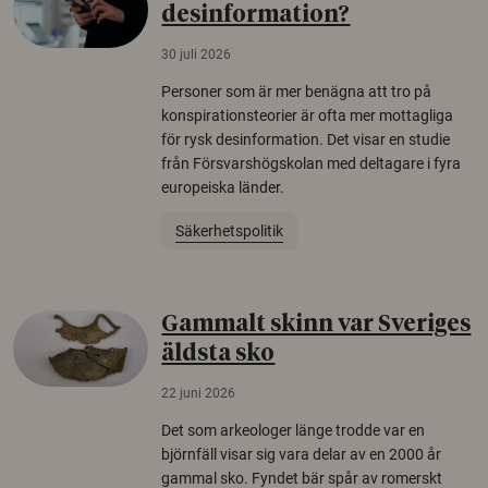
desinformation?
30 juli 2026
Personer som är mer benägna att tro på
konspirationsteorier är ofta mer mottagliga
för rysk desinformation. Det visar en studie
från Försvarshögskolan med deltagare i fyra
europeiska länder.
Säkerhetspolitik
Gammalt skinn var Sveriges
äldsta sko
22 juni 2026
Det som arkeologer länge trodde var en
björnfäll visar sig vara delar av en 2000 år
gammal sko. Fyndet bär spår av romerskt