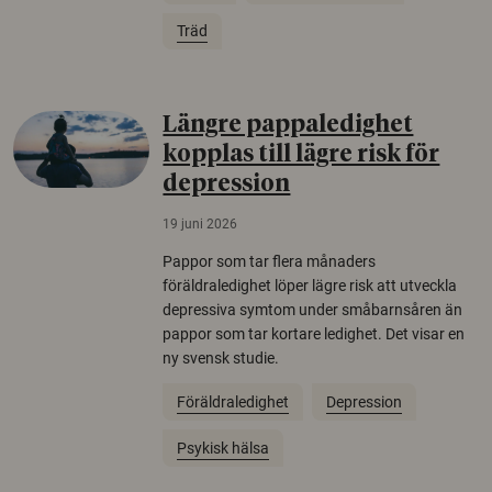
Träd
Längre pappaledighet
kopplas till lägre risk för
depression
19 juni 2026
Pappor som tar flera månaders
föräldraledighet löper lägre risk att utveckla
depressiva symtom under småbarnsåren än
pappor som tar kortare ledighet. Det visar en
ny svensk studie.
Föräldraledighet
Depression
Psykisk hälsa