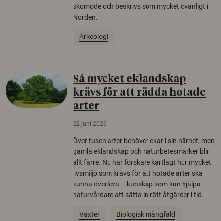
skomode och beskrivs som mycket ovanligt i
Norden.
Arkeologi
Så mycket eklandskap
krävs för att rädda hotade
arter
22 juni 2026
Över tusen arter behöver ekar i sin närhet, men
gamla eklandskap och naturbetesmarker blir
allt färre. Nu har forskare kartlagt hur mycket
livsmiljö som krävs för att hotade arter ska
kunna överleva – kunskap som kan hjälpa
naturvårdare att sätta in rätt åtgärder i tid.
Växter
Biologisk mångfald