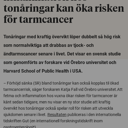
tonåringar kan öka risken
för tarmcancer
Tonåringar med kraftig övervikt löper dubbelt så hög risk
som normalviktiga att drabbas av tjock- och
ändtarmscancer senare i livet. Det visar en svensk studie
som genomförts av forskare vid Örebro universitet och
Harvard School of Public Health i USA.
– Förhöjd sänka (SR) bland tonåringar kan också kopplas til ökad
tarmcancerrisk, säger forskaren Katja Fall vid Örebro universitet.Att
fetma och inflammation hos vuxna ökar risken för tarmcancer är
känt sedan tidigare, men nu visar en ny stor studie att kraftig
övervikt hos tonåringar också spelar roll för risken att utveckla
sjukdomen senare i livet.
Resultaten
publiceras i den internationella
tidskriften Gut (en internationell forskningstidskrift inom
gastroenterologi*).