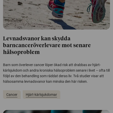
Levnadsvanor kan skydda
barncanceröverlevare mot senare
hälsoproblem
Barn som överlever cancer löper ökad risk att drabbas av hjärt-
kärlsjukdom och andra kroniska hälsoproblem senare i livet – ofta till
följd av den behandling som räddat deras liv. Två studier visar att
hälsosamma levnadsvanor kan minska den här risken.
Cancer
Hjärt-kärlsjukdomar