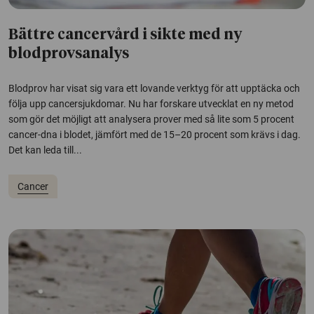
Bättre cancervård i sikte med ny
blodprovsanalys
Blodprov har visat sig vara ett lovande verktyg för att upptäcka och
följa upp cancersjukdomar. Nu har forskare utvecklat en ny metod
som gör det möjligt att analysera prover med så lite som 5 procent
cancer-dna i blodet, jämfört med de 15–20 procent som krävs i dag.
Det kan leda till...
Cancer