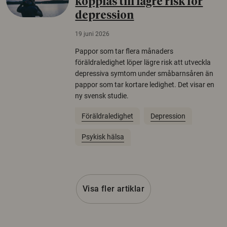
kopplas till lägre risk för
depression
19 juni 2026
Pappor som tar flera månaders
föräldraledighet löper lägre risk att utveckla
depressiva symtom under småbarnsåren än
pappor som tar kortare ledighet. Det visar en
ny svensk studie.
Föräldraledighet
Depression
Psykisk hälsa
Visa fler artiklar