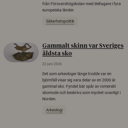
från Försvarshögskolan med deltagare i fyra
europeiska länder.
Säkerhetspolitik
Gammalt skinn var Sveriges
äldsta sko
22 juni 2026
Det som arkeologer länge trodde var en
björnfäll visar sig vara delar av en 2000 år
gammal sko. Fyndet bär spår av romerskt
skomode och beskrivs som mycket ovanligt i
Norden.
Arkeologi