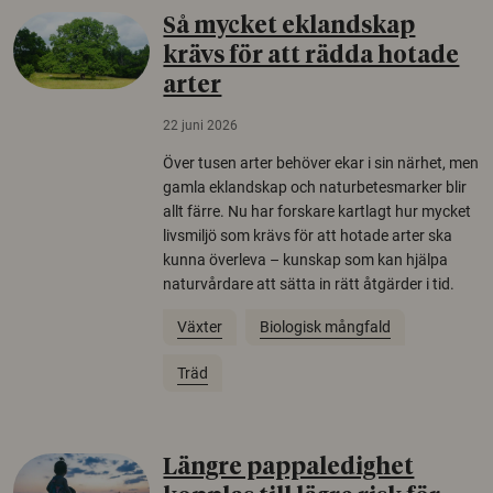
Så mycket eklandskap
krävs för att rädda hotade
arter
22 juni 2026
Över tusen arter behöver ekar i sin närhet, men
gamla eklandskap och naturbetesmarker blir
allt färre. Nu har forskare kartlagt hur mycket
livsmiljö som krävs för att hotade arter ska
kunna överleva – kunskap som kan hjälpa
naturvårdare att sätta in rätt åtgärder i tid.
Växter
Biologisk mångfald
Träd
Längre pappaledighet