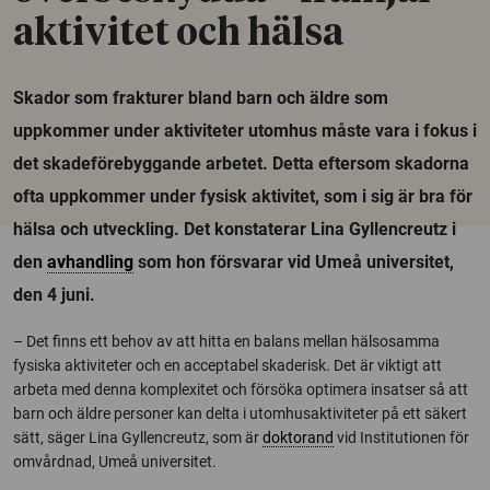
aktivitet och hälsa
Skador som frakturer bland barn och äldre som
uppkommer under aktiviteter utomhus måste vara i fokus i
det skadeförebyggande arbetet. Detta eftersom skadorna
ofta uppkommer under fysisk aktivitet, som i sig är bra för
hälsa och utveckling. Det konstaterar Lina Gyllencreutz i
den
avhandling
som hon försvarar vid Umeå universitet,
den 4 juni.
– Det finns ett behov av att hitta en balans mellan hälsosamma
fysiska aktiviteter och en acceptabel skaderisk. Det är viktigt att
arbeta med denna komplexitet och försöka optimera insatser så att
barn och äldre personer kan delta i utomhusaktiviteter på ett säkert
sätt, säger Lina Gyllencreutz, som är
doktorand
vid Institutionen för
omvårdnad, Umeå universitet.