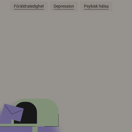
Föräldraledighet
Depression
Psykisk hälsa