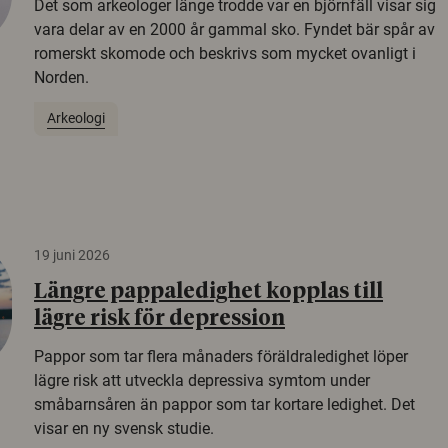
Det som arkeologer länge trodde var en björnfäll visar sig
vara delar av en 2000 år gammal sko. Fyndet bär spår av
romerskt skomode och beskrivs som mycket ovanligt i
Norden.
Arkeologi
19 juni 2026
Längre pappaledighet kopplas till
lägre risk för depression
Pappor som tar flera månaders föräldraledighet löper
lägre risk att utveckla depressiva symtom under
småbarnsåren än pappor som tar kortare ledighet. Det
visar en ny svensk studie.