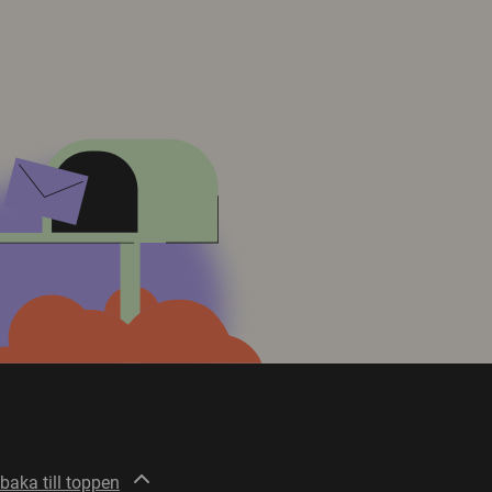
lbaka till toppen