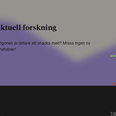
ktuell forskning
i ögonen är lättare att snacka med? Missa ingen ny
hetsbrev!
Til