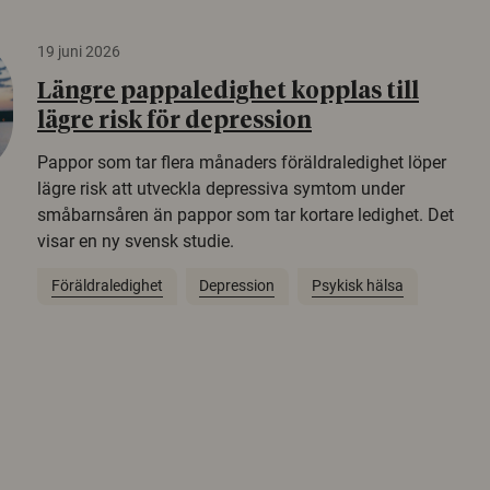
19 juni 2026
Längre pappaledighet kopplas till
lägre risk för depression
Pappor som tar flera månaders föräldraledighet löper
lägre risk att utveckla depressiva symtom under
småbarnsåren än pappor som tar kortare ledighet. Det
visar en ny svensk studie.
Föräldraledighet
Depression
Psykisk hälsa