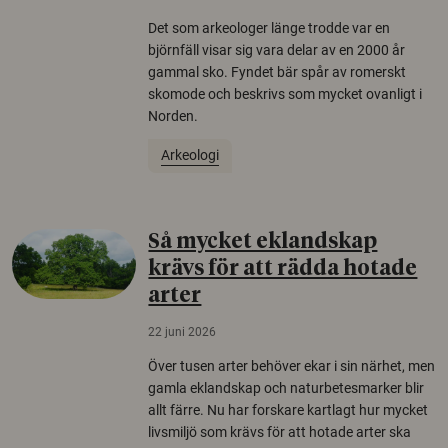
Det som arkeologer länge trodde var en
björnfäll visar sig vara delar av en 2000 år
gammal sko. Fyndet bär spår av romerskt
skomode och beskrivs som mycket ovanligt i
Norden.
Arkeologi
Så mycket eklandskap
krävs för att rädda hotade
arter
22 juni 2026
Över tusen arter behöver ekar i sin närhet, men
gamla eklandskap och naturbetesmarker blir
allt färre. Nu har forskare kartlagt hur mycket
livsmiljö som krävs för att hotade arter ska