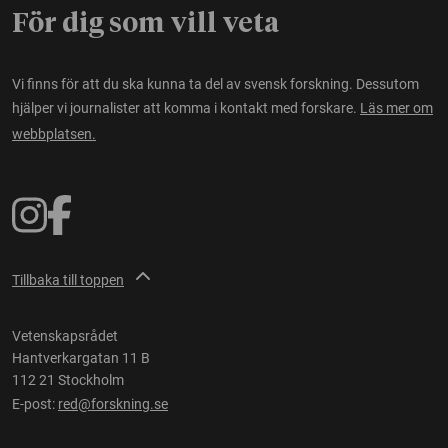
För dig som vill veta
Vi finns för att du ska kunna ta del av svensk forskning. Dessutom
hjälper vi journalister att komma i kontakt med forskare.
Läs mer om
webbplatsen.
Tillbaka till toppen
Vetenskapsrådet
Hantverkargatan 11 B
112 21 Stockholm
E-post:
red@forskning.se