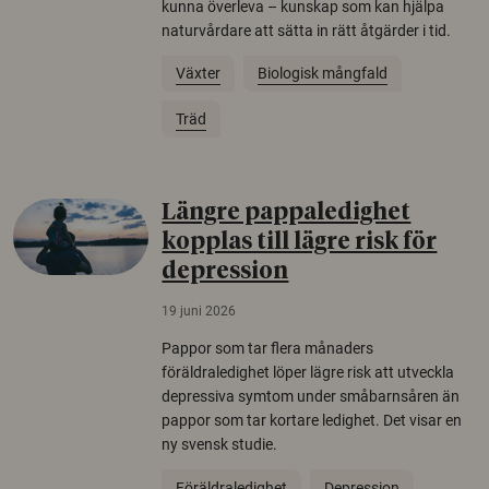
kunna överleva – kunskap som kan hjälpa
naturvårdare att sätta in rätt åtgärder i tid.
Växter
Biologisk mångfald
Träd
Längre pappaledighet
kopplas till lägre risk för
depression
19 juni 2026
Pappor som tar flera månaders
föräldraledighet löper lägre risk att utveckla
depressiva symtom under småbarnsåren än
pappor som tar kortare ledighet. Det visar en
ny svensk studie.
Föräldraledighet
Depression