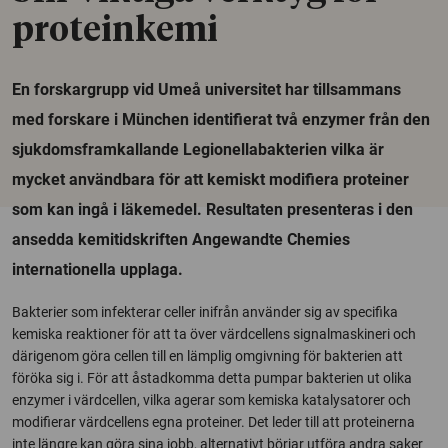
proteinkemi
En forskargrupp vid Umeå universitet har tillsammans
med forskare i München identifierat två enzymer från den
sjukdomsframkallande Legionellabakterien vilka är
mycket användbara för att kemiskt modifiera proteiner
som kan ingå i läkemedel. Resultaten presenteras i den
ansedda kemitidskriften Angewandte Chemies
internationella upplaga.
Bakterier som infekterar celler inifrån använder sig av specifika
kemiska reaktioner för att ta över värdcellens signalmaskineri och
därigenom göra cellen till en lämplig omgivning för bakterien att
föröka sig i. För att åstadkomma detta pumpar bakterien ut olika
enzymer i värdcellen, vilka agerar som kemiska katalysatorer och
modifierar värdcellens egna proteiner. Det leder till att proteinerna
inte längre kan göra sina jobb, alternativt börjar utföra andra saker