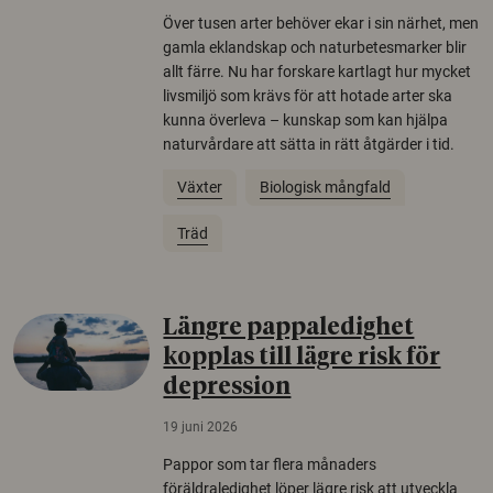
Över tusen arter behöver ekar i sin närhet, men
gamla eklandskap och naturbetesmarker blir
allt färre. Nu har forskare kartlagt hur mycket
livsmiljö som krävs för att hotade arter ska
kunna överleva – kunskap som kan hjälpa
naturvårdare att sätta in rätt åtgärder i tid.
Växter
Biologisk mångfald
Träd
Längre pappaledighet
kopplas till lägre risk för
depression
19 juni 2026
Pappor som tar flera månaders
föräldraledighet löper lägre risk att utveckla