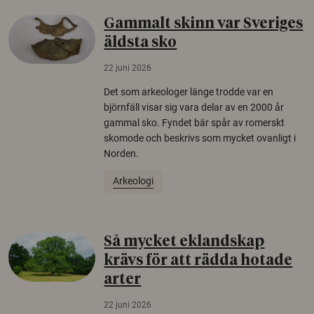
Gammalt skinn var Sveriges
äldsta sko
22 juni 2026
Det som arkeologer länge trodde var en
björnfäll visar sig vara delar av en 2000 år
gammal sko. Fyndet bär spår av romerskt
skomode och beskrivs som mycket ovanligt i
Norden.
Arkeologi
Så mycket eklandskap
krävs för att rädda hotade
arter
22 juni 2026