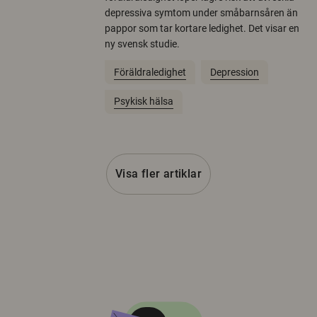
depressiva symtom under småbarnsåren än
pappor som tar kortare ledighet. Det visar en
ny svensk studie.
Föräldraledighet
Depression
Psykisk hälsa
Visa fler artiklar