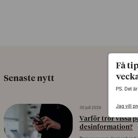
Få ti
vecka
Senaste nytt
PS. Det är
Jag vill p
30 juli 2026
Varför tror vissa p
desinformation?