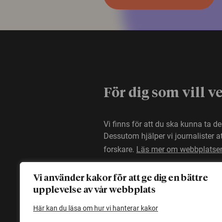
För dig som vill v
Vi finns för att du ska kunna ta d
Dessutom hjälper vi journalister 
forskare.
Läs mer om webbplatse
Vi använder kakor för att ge dig en bättre
upplevelse av vår webbplats
Här kan du läsa om hur vi hanterar kakor