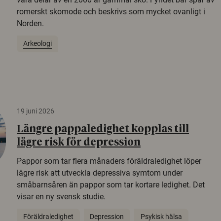
romerskt skomode och beskrivs som mycket ovanligt i
Norden.
Arkeologi
19 juni 2026
Längre pappaledighet kopplas till
lägre risk för depression
Pappor som tar flera månaders föräldraledighet löper
lägre risk att utveckla depressiva symtom under
småbarnsåren än pappor som tar kortare ledighet. Det
visar en ny svensk studie.
Föräldraledighet
Depression
Psykisk hälsa