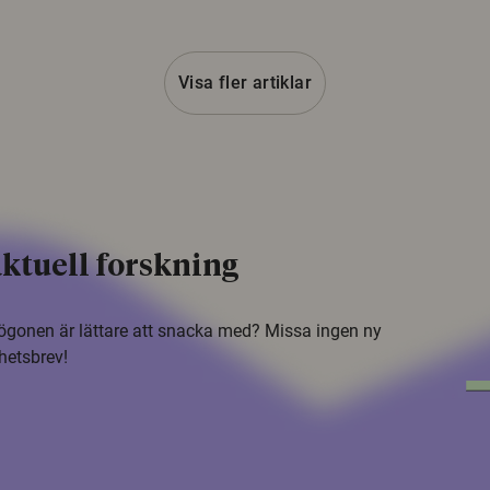
Visa fler artiklar
ktuell forskning
i ögonen är lättare att snacka med? Missa ingen ny
hetsbrev!