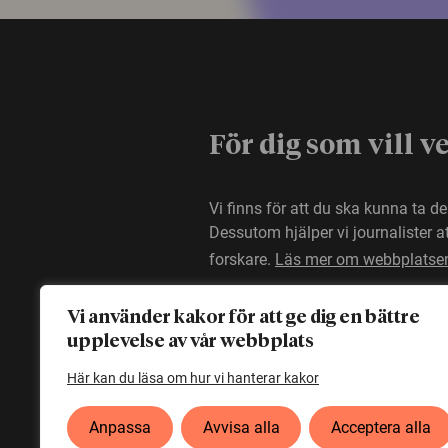
För dig som vill v
Vi finns för att du ska kunna ta d
Dessutom hjälper vi journalister 
forskare.
Läs mer om webbplatse
Vi använder kakor för att ge dig en bättre
upplevelse av vår webbplats
Här kan du läsa om hur vi hanterar kakor
Anpassa
Avvisa alla
Acceptera alla