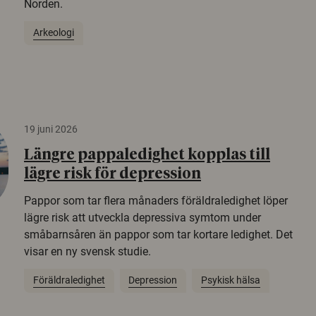
Norden.
Arkeologi
19 juni 2026
Längre pappaledighet kopplas till
lägre risk för depression
Pappor som tar flera månaders föräldraledighet löper
lägre risk att utveckla depressiva symtom under
småbarnsåren än pappor som tar kortare ledighet. Det
visar en ny svensk studie.
Föräldraledighet
Depression
Psykisk hälsa