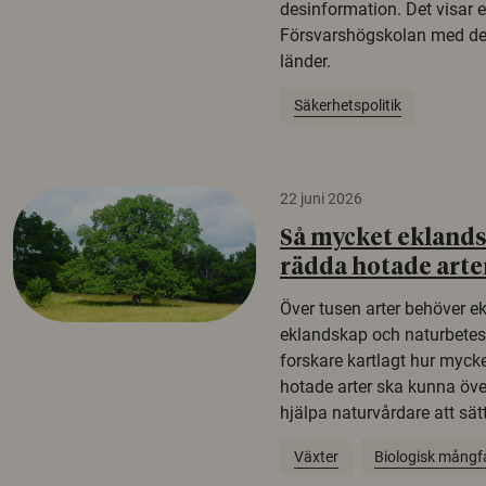
desinformation. Det visar e
Försvarshögskolan med del
länder.
Säkerhetspolitik
22 juni 2026
Så mycket eklandsk
rädda hotade arte
Över tusen arter behöver e
eklandskap och naturbetesma
forskare kartlagt hur mycke
hotade arter ska kunna öv
hjälpa naturvårdare att sätta
Växter
Biologisk mångf