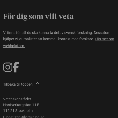
För dig som vill veta
Vi finns för att du ska kunna ta del av svensk forskning. Dessutom
hjälper vi journalister att komma i kontakt med forskare.
Läs mer om
webbplatsen.
Tillbaka till toppen
Vetenskapsrådet
Hantverkargatan 11 B
112 21 Stockholm
E-post:
red@forskning.se