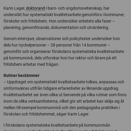
Karin Lager,
doktorand
i barn- och ungdomsvetenskap, har
undersökt hur systematiskt kvalitetsarbete genomförs i kommuner,
förskolor och fritidshem. Hon undersöker arbetets alla faser –
planering, genomförande, dokumentation och utvärdering.
Genom intervjuer, observationer och policytexter undersöker hon
dels hur nyckelpersoner – 28 personer från 14 kommuner –
genomför och organiserar förskolans systematiska kvalitetsarbete
på kommunnivå, dels utforskar hon hur rektor och lärare på ett
fritidshem arbetar med frågan.
Rutiner bestämmer
– Uppdraget om systematiskt kvalitetsarbete tolkas, anpassas och
omformuleras utifrån tidigare erfarenheter av liknande uppdrag.
Kvalitetsarbetet ser även olika ut beroende på vilka rutiner som finns
inom de olika verksamheterna, vilket gör att arbetet kan skilja sig åt
mellan till exempel kommunnivå och den pedagogiska praktiken i
förskolan och fritidshemmet, säger Karin Lager.
I förskolans systematiska kvalitetsarbete på kommunnivån