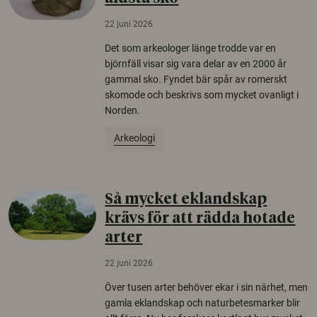
22 juni 2026
Det som arkeologer länge trodde var en
björnfäll visar sig vara delar av en 2000 år
gammal sko. Fyndet bär spår av romerskt
skomode och beskrivs som mycket ovanligt i
Norden.
Arkeologi
Så mycket eklandskap
krävs för att rädda hotade
arter
22 juni 2026
Över tusen arter behöver ekar i sin närhet, men
gamla eklandskap och naturbetesmarker blir