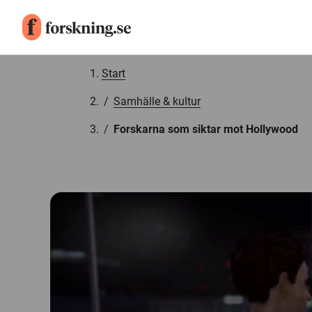
Gå till innehåll
Start
/
Samhälle & kultur
/
Forskarna som siktar mot Hollywood