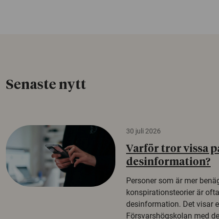
Senaste nytt
30 juli 2026
Varför tror vissa p
desinformation?
Personer som är mer benäg
konspirationsteorier är oft
desinformation. Det visar e
Försvarshögskolan med del