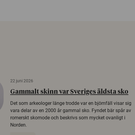
22 juni 2026
Gammalt skinn var Sveriges äldsta sko
Det som arkeologer länge trodde var en björnfäll visar sig
vara delar av en 2000 år gammal sko. Fyndet bär spår av
romerskt skomode och beskrivs som mycket ovanligt i
Norden.