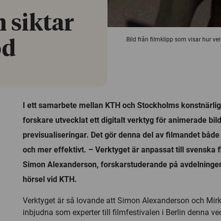
 siktar
Bild från filmklipp som visar hur ver
od
I ett samarbete mellan KTH och Stockholms konstnärlig
forskare utvecklat ett digitalt verktyg för animerade bi
previsualiseringar. Det gör denna del av filmandet både b
och mer effektivt. – Verktyget är anpassat till svenska
Simon Alexanderson, forskarstuderande på avdelningen 
hörsel vid KTH.
Verktyget är så lovande att Simon Alexanderson och Mirk
inbjudna som experter till filmfestivalen i Berlin denna ve