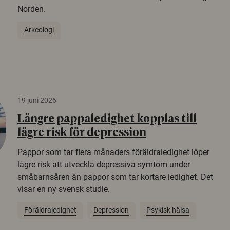
Norden.
Arkeologi
19 juni 2026
Längre pappaledighet kopplas till
lägre risk för depression
Pappor som tar flera månaders föräldraledighet löper
lägre risk att utveckla depressiva symtom under
småbarnsåren än pappor som tar kortare ledighet. Det
visar en ny svensk studie.
Föräldraledighet
Depression
Psykisk hälsa