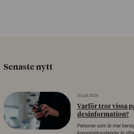
Senaste nytt
30 juli 2026
Varför tror vissa p
desinformation?
Personer som är mer benäg
konspirationsteorier är oft