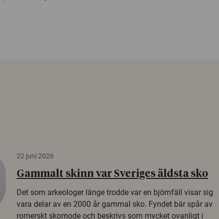
22 juni 2026
Gammalt skinn var Sveriges äldsta sko
Det som arkeologer länge trodde var en björnfäll visar sig
vara delar av en 2000 år gammal sko. Fyndet bär spår av
romerskt skomode och beskrivs som mycket ovanligt i