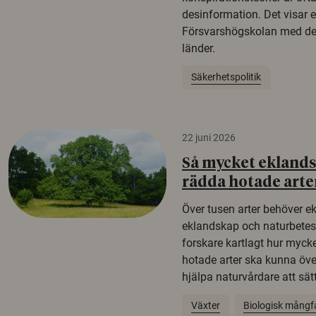
desinformation. Det visar e
Försvarshögskolan med del
länder.
Säkerhetspolitik
22 juni 2026
Så mycket eklandsk
rädda hotade arte
Över tusen arter behöver e
eklandskap och naturbetesma
forskare kartlagt hur mycke
hotade arter ska kunna öv
hjälpa naturvårdare att sätta
Växter
Biologisk mångf