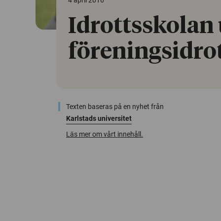
4 april 2016
Idrottsskolan
föreningsidro
Texten baseras på en nyhet från
Karlstads universitet
Läs mer om vårt innehåll.