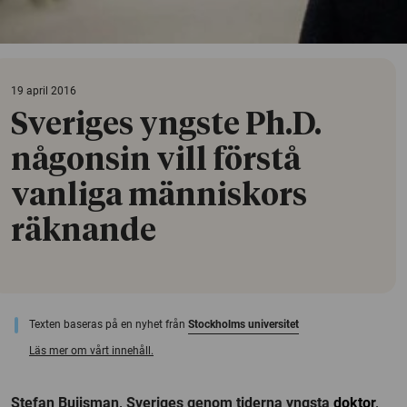
19 april 2016
Sveriges yngste Ph.D.
någonsin vill förstå
vanliga människors
räknande
Texten baseras på en nyhet från
Stockholms universitet
Läs mer om vårt innehåll.
Stefan Buijsman, Sveriges genom tiderna yngsta
doktor
,