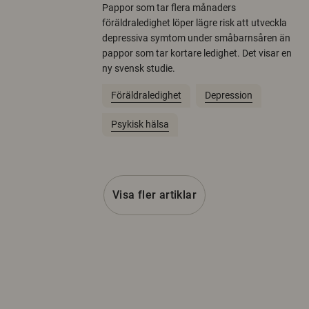
Pappor som tar flera månaders
föräldraledighet löper lägre risk att utveckla
depressiva symtom under småbarnsåren än
pappor som tar kortare ledighet. Det visar en
ny svensk studie.
Föräldraledighet
Depression
Psykisk hälsa
Visa fler artiklar