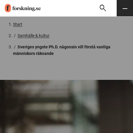
search
Sök
Meny
Gå till innehåll
Start
/
Samhälle & kultur
/
Sveriges yngste Ph.D. någonsin vill förstå vanliga
människors räknande