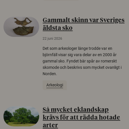
Gammalt skinn var Sveriges
äldsta sko
22 juni 2026
Det som arkeologer länge trodde var en
björnfäll visar sig vara delar av en 2000 år
gammal sko. Fyndet bär spår av romerskt
skomode och beskrivs som mycket ovanligt i
Norden.
Arkeologi
Så mycket eklandskap
krävs för att rädda hotade
arter