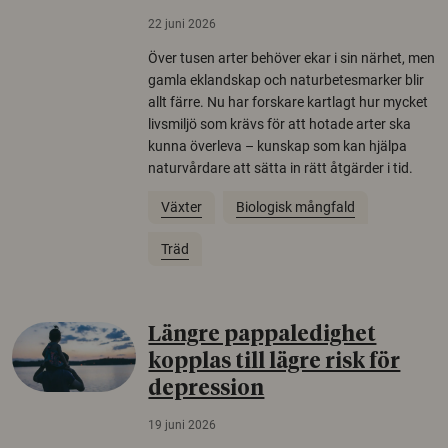
22 juni 2026
Över tusen arter behöver ekar i sin närhet, men
gamla eklandskap och naturbetesmarker blir
allt färre. Nu har forskare kartlagt hur mycket
livsmiljö som krävs för att hotade arter ska
kunna överleva – kunskap som kan hjälpa
naturvårdare att sätta in rätt åtgärder i tid.
Växter
Biologisk mångfald
Träd
Längre pappaledighet
kopplas till lägre risk för
depression
19 juni 2026