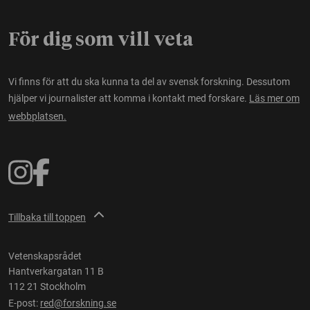
För dig som vill veta
Vi finns för att du ska kunna ta del av svensk forskning. Dessutom
hjälper vi journalister att komma i kontakt med forskare.
Läs mer om
webbplatsen.
Tillbaka till toppen
Vetenskapsrådet
Hantverkargatan 11 B
112 21 Stockholm
E-post:
red@forskning.se