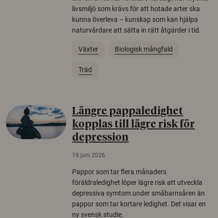
livsmiljö som krävs för att hotade arter ska
kunna överleva – kunskap som kan hjälpa
naturvårdare att sätta in rätt åtgärder i tid.
Växter
Biologisk mångfald
Träd
Längre pappaledighet
kopplas till lägre risk för
depression
19 juni 2026
Pappor som tar flera månaders
föräldraledighet löper lägre risk att utveckla
depressiva symtom under småbarnsåren än
pappor som tar kortare ledighet. Det visar en
ny svensk studie.