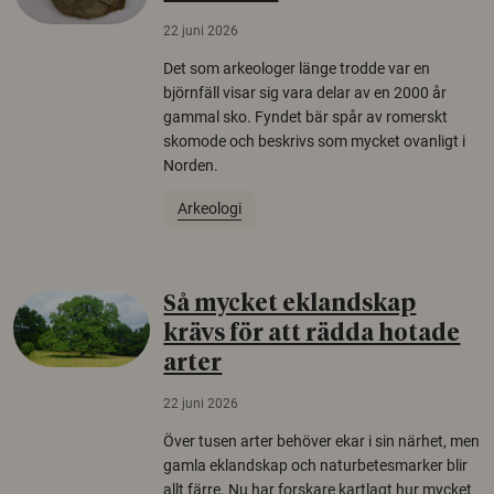
22 juni 2026
Det som arkeologer länge trodde var en
björnfäll visar sig vara delar av en 2000 år
gammal sko. Fyndet bär spår av romerskt
skomode och beskrivs som mycket ovanligt i
Norden.
Arkeologi
Så mycket eklandskap
krävs för att rädda hotade
arter
22 juni 2026
Över tusen arter behöver ekar i sin närhet, men
gamla eklandskap och naturbetesmarker blir
allt färre. Nu har forskare kartlagt hur mycket