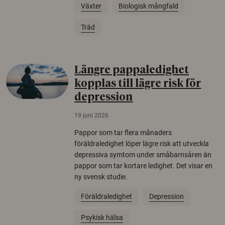
Växter
Biologisk mångfald
Träd
Längre pappaledighet
kopplas till lägre risk för
depression
19 juni 2026
Pappor som tar flera månaders
föräldraledighet löper lägre risk att utveckla
depressiva symtom under småbarnsåren än
pappor som tar kortare ledighet. Det visar en
ny svensk studie.
Föräldraledighet
Depression
Psykisk hälsa