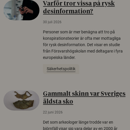
Varför tror vissa på rysk
desinformation?
30 juli 2026
Personer som är mer benägna att tro på
konspirationsteorier är ofta mer mottagliga
för rysk desinformation. Det visar en studie
från Försvarshögskolan med deltagare i fyra
europeiska länder.
Säkerhetspolitik
Gammalt skinn var Sveriges
äldsta sko
22 juni 2026
Det som arkeologer länge trodde var en
björnfäll visar sig vara delar av en 2000 år