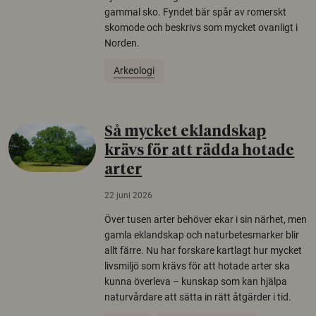
gammal sko. Fyndet bär spår av romerskt
skomode och beskrivs som mycket ovanligt i
Norden.
Arkeologi
Så mycket eklandskap
krävs för att rädda hotade
arter
22 juni 2026
Över tusen arter behöver ekar i sin närhet, men
gamla eklandskap och naturbetesmarker blir
allt färre. Nu har forskare kartlagt hur mycket
livsmiljö som krävs för att hotade arter ska
kunna överleva – kunskap som kan hjälpa
naturvårdare att sätta in rätt åtgärder i tid.