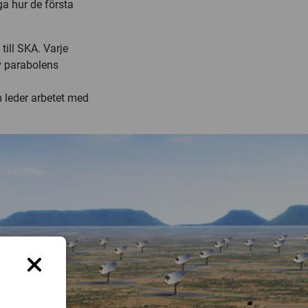
a hur de första
 till SKA. Varje
v parabolens
 leder arbetet med