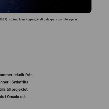
) i stjärnbilden Korpen, är ett galaxpar som interagerar.
kommer teknik från
nner i Sydafrika.
ls till projektet
ts i Onsala och
.