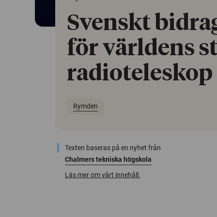
Svenskt bidrag
för världens s
radioteleskop
Rymden
Texten baseras på en nyhet från
Chalmers tekniska högskola
Läs mer om vårt innehåll.