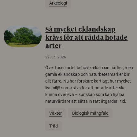
Arkeologi
Så mycket eklandskap
krävs för att rädda hotade
arter
22 juni 2026
Över tusen arter behöver ekar i sin närhet, men
gamla eklandskap och naturbetesmarker blir
allt färre. Nu har forskare kartlagt hur mycket
livsmiljö som krävs för att hotade arter ska
kunna överleva – kunskap som kan hjälpa
naturvårdare att sätta in rätt åtgärder i tid.
Växter
Biologisk mångfald
Träd