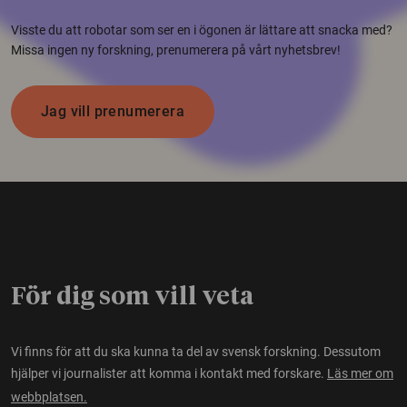
Visste du att robotar som ser en i ögonen är lättare att snacka med?
Missa ingen ny forskning, prenumerera på vårt nyhetsbrev!
Jag vill prenumerera
För dig som vill veta
Vi finns för att du ska kunna ta del av svensk forskning. Dessutom
hjälper vi journalister att komma i kontakt med forskare.
Läs mer om
webbplatsen.