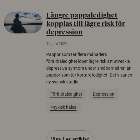
Längre pappaledighet
kopplas till lägre risk för
depression
19 juni 2026
Pappor som tar flera månaders
föräldraledighet löper lägre risk att utveckla
depressiva symtom under småbarnsåren än
pappor som tar kortare ledighet. Det visar en
ny svensk studie.
Föräldraledighet
Depression
Psykisk hälsa
Visa fler artiklar