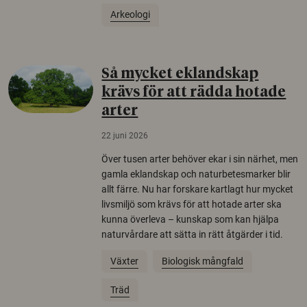
Arkeologi
Så mycket eklandskap
krävs för att rädda hotade
arter
22 juni 2026
Över tusen arter behöver ekar i sin närhet, men
gamla eklandskap och naturbetesmarker blir
allt färre. Nu har forskare kartlagt hur mycket
livsmiljö som krävs för att hotade arter ska
kunna överleva – kunskap som kan hjälpa
naturvårdare att sätta in rätt åtgärder i tid.
Växter
Biologisk mångfald
Träd