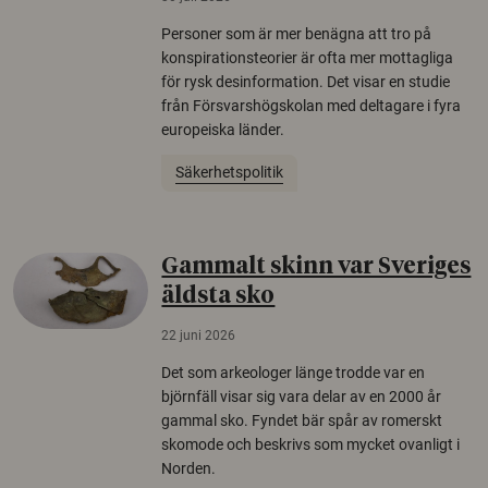
Personer som är mer benägna att tro på
konspirationsteorier är ofta mer mottagliga
för rysk desinformation. Det visar en studie
från Försvarshögskolan med deltagare i fyra
europeiska länder.
Säkerhetspolitik
Gammalt skinn var Sveriges
äldsta sko
22 juni 2026
Det som arkeologer länge trodde var en
björnfäll visar sig vara delar av en 2000 år
gammal sko. Fyndet bär spår av romerskt
skomode och beskrivs som mycket ovanligt i
Norden.