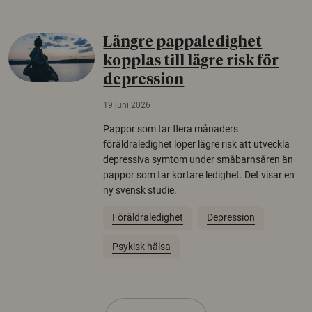
Längre pappaledighet
kopplas till lägre risk för
depression
19 juni 2026
Pappor som tar flera månaders
föräldraledighet löper lägre risk att utveckla
depressiva symtom under småbarnsåren än
pappor som tar kortare ledighet. Det visar en
ny svensk studie.
Föräldraledighet
Depression
Psykisk hälsa