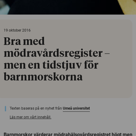
19 oktober 2016
Bra med
mödravårdsregister –
men en tidstjuv för
barnmorskorna
Texten baseras på en nyhet från
Umeå universitet
Läs mer om vårt innehåll.
Barnmorskor värderar mödrahälsovårdsregistret högt men