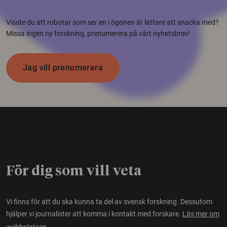
Visste du att robotar som ser en i ögonen är lättare att snacka med?
Missa ingen ny forskning, prenumerera på vårt nyhetsbrev!
Jag vill prenumerera
För dig som vill veta
Vi finns för att du ska kunna ta del av svensk forskning. Dessutom
hjälper vi journalister att komma i kontakt med forskare.
Läs mer om
webbplatsen.