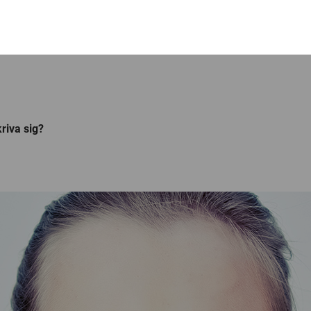
riva sig?