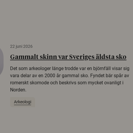
22 juni 2026
Gammalt skinn var Sveriges äldsta sko
Det som arkeologer länge trodde var en björnfäll visar sig
vara delar av en 2000 år gammal sko. Fyndet bär spår av
romerskt skomode och beskrivs som mycket ovanligt i
Norden.
Arkeologi