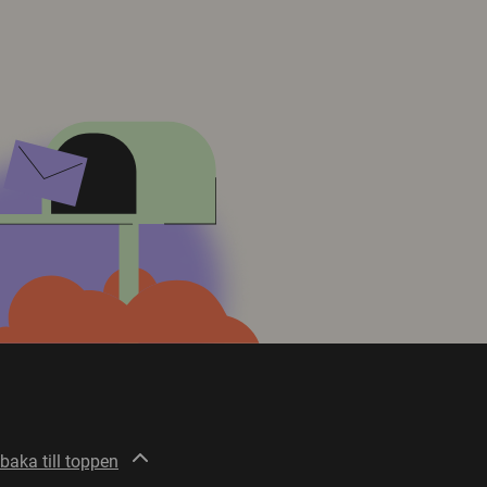
lbaka till toppen