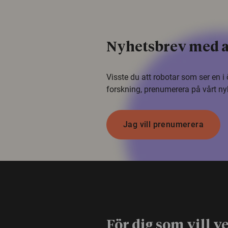
Nyhetsbrev med a
Visste du att robotar som ser en 
forskning, prenumerera på vårt ny
Jag vill prenumerera
För dig som vill v