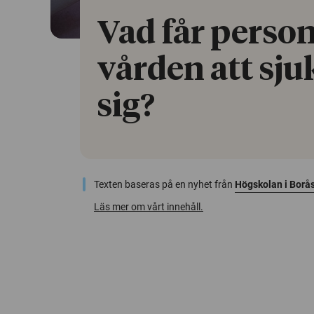
Vad får perso
vården att sju
sig?
Texten baseras på en nyhet från
Högskolan i Borå
Läs mer om vårt innehåll.