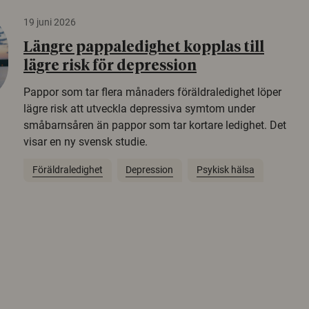
19 juni 2026
Längre pappaledighet kopplas till
lägre risk för depression
Pappor som tar flera månaders föräldraledighet löper
lägre risk att utveckla depressiva symtom under
småbarnsåren än pappor som tar kortare ledighet. Det
visar en ny svensk studie.
Föräldraledighet
Depression
Psykisk hälsa