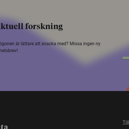
ktuell forskning
i ögonen är lättare att snacka med? Missa ingen ny
hetsbrev!
Til
eta