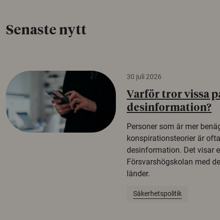
Senaste nytt
30 juli 2026
Varför tror vissa p
desinformation?
Personer som är mer benäg
konspirationsteorier är oft
desinformation. Det visar e
Försvarshögskolan med del
länder.
Säkerhetspolitik