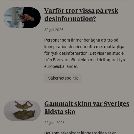
Varför tror vissa på rysk
desinformation?
30 juli 2026
Personer som är mer benägna att tro på
konspirationsteorier är ofta mer mottagliga
för rysk desinformation. Det visar en studie
från Försvarshögskolan med deltagare i fyra
europeiska länder.
Säkerhetspolitik
Gammalt skinn var Sveriges
äldsta sko
22 juni 2026
Det som arkeologer länge trodde var en