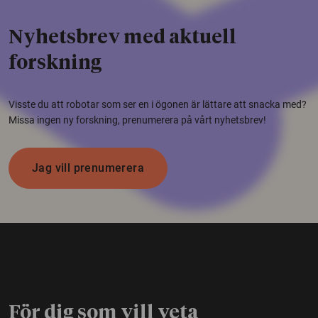
Nyhetsbrev med aktuell
forskning
Visste du att robotar som ser en i ögonen är lättare att snacka med?
Missa ingen ny forskning, prenumerera på vårt nyhetsbrev!
Jag vill prenumerera
För dig som vill veta