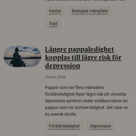
Växter
Biologisk mångfald
Träd
Längre pappaledighet
kopplas till lägre risk för
depression
19 juni 2026
Pappor som tar flera månaders
föräldraledighet löper lägre risk att utveckla
depressiva symtom under småbarnsåren än
pappor som tar kortare ledighet. Det visar en
ny svensk studie.
Föräldraledighet
Depression