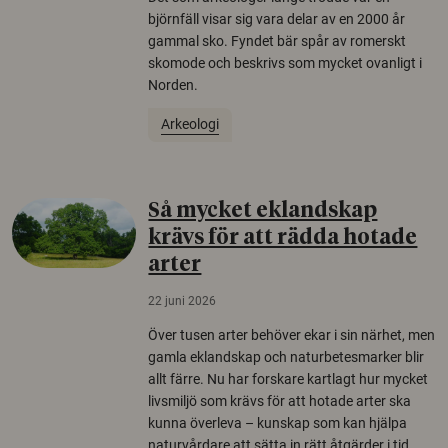
björnfäll visar sig vara delar av en 2000 år
gammal sko. Fyndet bär spår av romerskt
skomode och beskrivs som mycket ovanligt i
Norden.
Arkeologi
Så mycket eklandskap
krävs för att rädda hotade
arter
22 juni 2026
Över tusen arter behöver ekar i sin närhet, men
gamla eklandskap och naturbetesmarker blir
allt färre. Nu har forskare kartlagt hur mycket
livsmiljö som krävs för att hotade arter ska
kunna överleva – kunskap som kan hjälpa
naturvårdare att sätta in rätt åtgärder i tid.