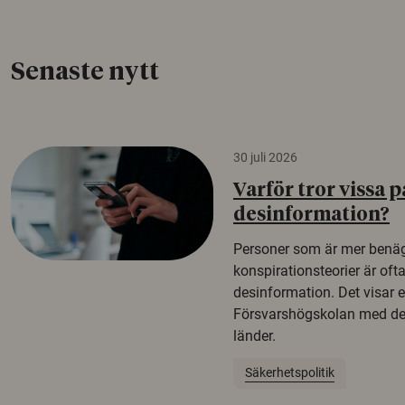
Senaste nytt
30 juli 2026
Varför tror vissa p
desinformation?
Personer som är mer benäg
konspirationsteorier är oft
desinformation. Det visar e
Försvarshögskolan med del
länder.
Säkerhetspolitik