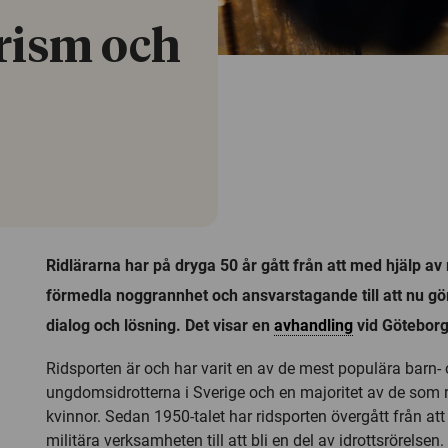
rism och
Ridlärarna har på dryga 50 år gått från att med hjälp av
förmedla noggrannhet och ansvarstagande till att nu g
dialog och lösning. Det visar en
avhandling
vid Göteborgs
Ridsporten är och har varit en av de mest populära barn-
ungdomsidrotterna i Sverige och en majoritet av de som ri
kvinnor. Sedan 1950-talet har ridsporten övergått från att
militära verksamheten till att bli en del av idrottsrörelsen.