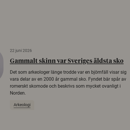
22 juni 2026
Gammalt skinn var Sveriges äldsta sko
Det som arkeologer länge trodde var en björnfäll visar sig
vara delar av en 2000 år gammal sko. Fyndet bär spår av
romerskt skomode och beskrivs som mycket ovanligt i
Norden.
Arkeologi