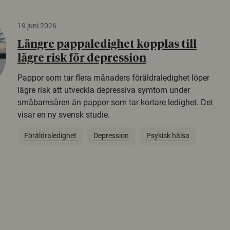
19 juni 2026
Längre pappaledighet kopplas till
lägre risk för depression
Pappor som tar flera månaders föräldraledighet löper
lägre risk att utveckla depressiva symtom under
småbarnsåren än pappor som tar kortare ledighet. Det
visar en ny svensk studie.
Föräldraledighet
Depression
Psykisk hälsa