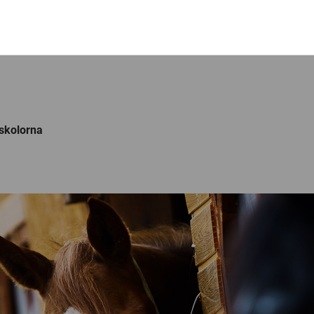
dskolorna