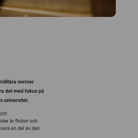
 militära normer
öra det med fokus på
 universitet.
 och
der är flickor och
 vara en del av den