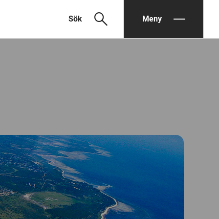
search
Sök
Meny