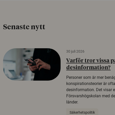
Senaste nytt
30 juli 2026
Varför tror vissa p
desinformation?
Personer som är mer benäg
konspirationsteorier är oft
desinformation. Det visar e
Försvarshögskolan med del
länder.
Säkerhetspolitik