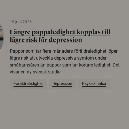
19 juni 2026
Längre pappaledighet kopplas till
lägre risk för depression
Pappor som tar flera månaders föräldraledighet löper
lägre risk att utveckla depressiva symtom under
småbarnsåren än pappor som tar kortare ledighet. Det
visar en ny svensk studie.
Föräldraledighet
Depression
Psykisk hälsa