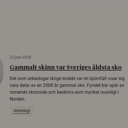
22 juni 2026
Gammalt skinn var Sveriges äldsta sko
Det som arkeologer länge trodde var en björnfäll visar sig
vara delar av en 2000 år gammal sko. Fyndet bär spår av
romerskt skomode och beskrivs som mycket ovanligt i
Norden.
Arkeologi