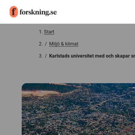
Gå till innehåll
Start
/
Miljö & klimat
/
Karlstads universitet med och skapar sm