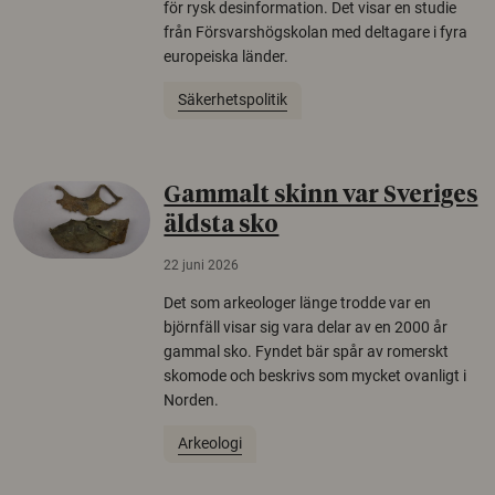
för rysk desinformation. Det visar en studie
från Försvarshögskolan med deltagare i fyra
europeiska länder.
Säkerhetspolitik
Gammalt skinn var Sveriges
äldsta sko
22 juni 2026
Det som arkeologer länge trodde var en
björnfäll visar sig vara delar av en 2000 år
gammal sko. Fyndet bär spår av romerskt
skomode och beskrivs som mycket ovanligt i
Norden.
Arkeologi