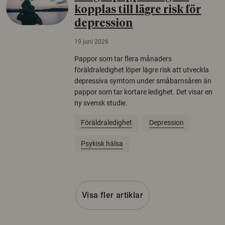
kopplas till lägre risk för
depression
19 juni 2026
Pappor som tar flera månaders
föräldraledighet löper lägre risk att utveckla
depressiva symtom under småbarnsåren än
pappor som tar kortare ledighet. Det visar en
ny svensk studie.
Föräldraledighet
Depression
Psykisk hälsa
Visa fler artiklar