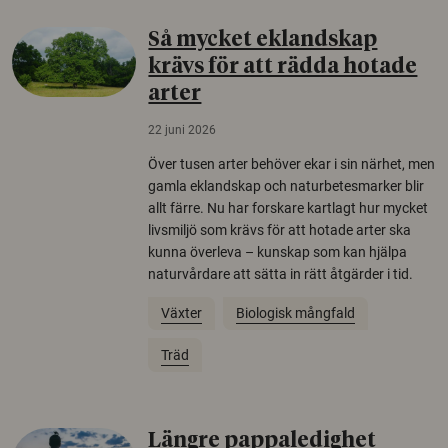
Så mycket eklandskap
krävs för att rädda hotade
arter
22 juni 2026
Över tusen arter behöver ekar i sin närhet, men
gamla eklandskap och naturbetesmarker blir
allt färre. Nu har forskare kartlagt hur mycket
livsmiljö som krävs för att hotade arter ska
kunna överleva – kunskap som kan hjälpa
naturvårdare att sätta in rätt åtgärder i tid.
Växter
Biologisk mångfald
Träd
Längre pappaledighet