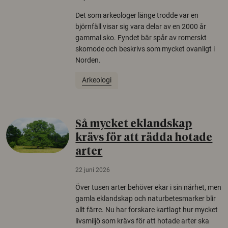
Det som arkeologer länge trodde var en
björnfäll visar sig vara delar av en 2000 år
gammal sko. Fyndet bär spår av romerskt
skomode och beskrivs som mycket ovanligt i
Norden.
Arkeologi
Så mycket eklandskap
krävs för att rädda hotade
arter
22 juni 2026
Över tusen arter behöver ekar i sin närhet, men
gamla eklandskap och naturbetesmarker blir
allt färre. Nu har forskare kartlagt hur mycket
livsmiljö som krävs för att hotade arter ska