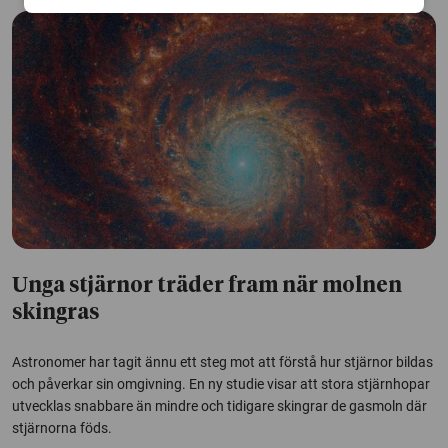
Unga stjärnor träder fram när molnen
skingras
Astronomer har tagit ännu ett steg mot att förstå hur stjärnor bildas
och påverkar sin omgivning. En ny studie visar att stora stjärnhopar
utvecklas snabbare än mindre och tidigare skingrar de gasmoln där
stjärnorna föds.