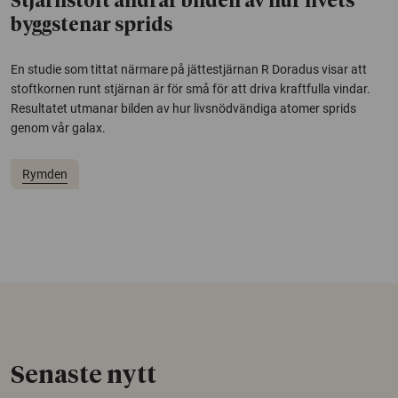
Stjärnstoft ändrar bilden av hur livets
byggstenar sprids
En studie som tittat närmare på jättestjärnan R Doradus visar att
stoftkornen runt stjärnan är för små för att driva kraftfulla vindar.
Resultatet utmanar bilden av hur livsnödvändiga atomer sprids
genom vår galax.
Rymden
Senaste nytt