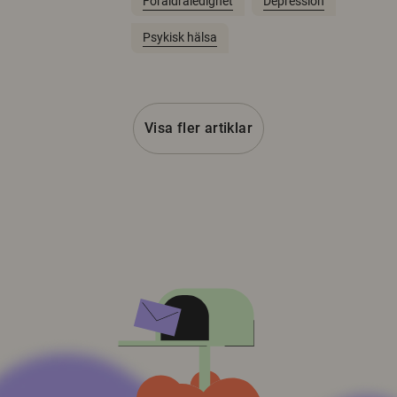
Föräldraledighet
Depression
Psykisk hälsa
Visa fler artiklar