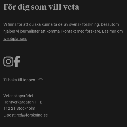
För dig som vill veta
Vi finns för att du ska kunna ta del av svensk forskning. Dessutom
hjälper vi journalister att komma i kontakt med forskare.
Läs mer om
webbplatsen.
Tillbaka till toppen
Vetenskapsrådet
Hantverkargatan 11 B
112 21 Stockholm
E-post:
red@forskning.se