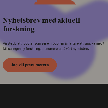
Nyhetsbrev med aktuell
forskning
Visste du att robotar som ser en i ögonen är lättare att snacka med?
Missa ingen ny forskning, prenumerera på vårt nyhetsbrev!
Jag vill prenumerera