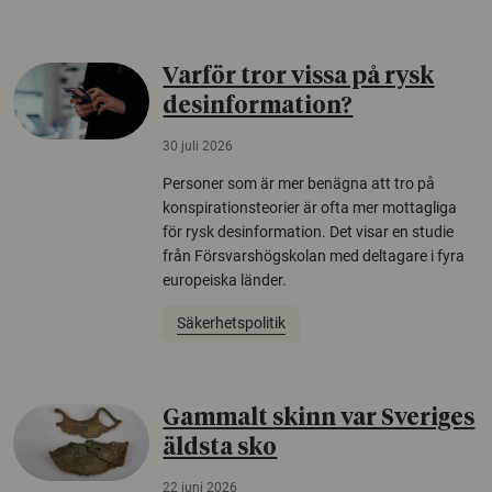
Varför tror vissa på rysk
desinformation?
30 juli 2026
Personer som är mer benägna att tro på
konspirationsteorier är ofta mer mottagliga
för rysk desinformation. Det visar en studie
från Försvarshögskolan med deltagare i fyra
europeiska länder.
Säkerhetspolitik
Gammalt skinn var Sveriges
äldsta sko
22 juni 2026