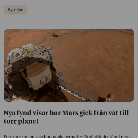
Rymden
Nya fynd visar hur Mars gick från våt till
torr planet
Forskare kan nu visa hur gamla bergarter först bildades långt nere i