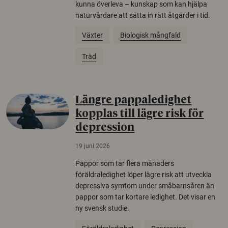
kunna överleva – kunskap som kan hjälpa
naturvårdare att sätta in rätt åtgärder i tid.
Växter
Biologisk mångfald
Träd
Längre pappaledighet
kopplas till lägre risk för
depression
19 juni 2026
Pappor som tar flera månaders
föräldraledighet löper lägre risk att utveckla
depressiva symtom under småbarnsåren än
pappor som tar kortare ledighet. Det visar en
ny svensk studie.