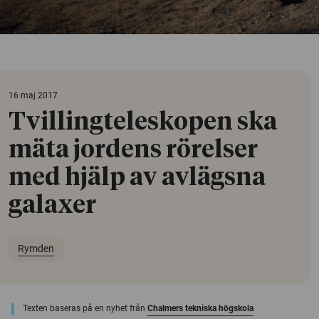
16 maj 2017
Tvillingteleskopen ska
mäta jordens rörelser
med hjälp av avlägsna
galaxer
Rymden
Texten baseras på en nyhet från
Chalmers tekniska högskola