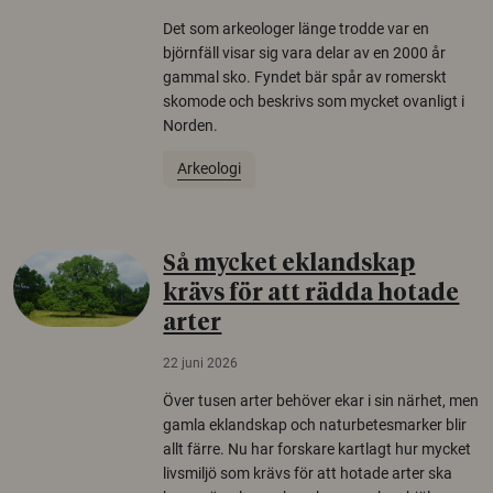
Det som arkeologer länge trodde var en
björnfäll visar sig vara delar av en 2000 år
gammal sko. Fyndet bär spår av romerskt
skomode och beskrivs som mycket ovanligt i
Norden.
Arkeologi
Så mycket eklandskap
krävs för att rädda hotade
arter
22 juni 2026
Över tusen arter behöver ekar i sin närhet, men
gamla eklandskap och naturbetesmarker blir
allt färre. Nu har forskare kartlagt hur mycket
livsmiljö som krävs för att hotade arter ska