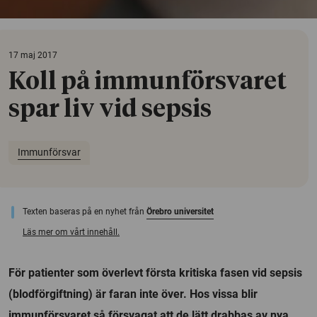
17 maj 2017
Koll på immunförsvaret
spar liv vid sepsis
Immunförsvar
Texten baseras på en nyhet från
Örebro universitet
Läs mer om vårt innehåll.
För patienter som överlevt första kritiska fasen vid sepsis
(blodförgiftning) är faran inte över. Hos vissa blir
immunförsvaret så försvagat att de lätt drabbas av nya