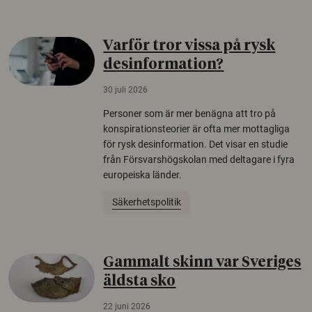
Varför tror vissa på rysk
desinformation?
30 juli 2026
Personer som är mer benägna att tro på
konspirationsteorier är ofta mer mottagliga
för rysk desinformation. Det visar en studie
från Försvarshögskolan med deltagare i fyra
europeiska länder.
Säkerhetspolitik
Gammalt skinn var Sveriges
äldsta sko
22 juni 2026