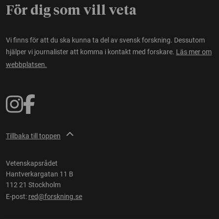
För dig som vill veta
Vi finns för att du ska kunna ta del av svensk forskning. Dessutom
hjälper vi journalister att komma i kontakt med forskare.
Läs mer om
webbplatsen.
Tillbaka till toppen
Vetenskapsrådet
Hantverkargatan 11 B
112 21 Stockholm
E-post:
red@forskning.se