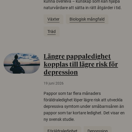
kunna överleva – kunskap som kan hjälpa
naturvårdare att sätta in rätt åtgärder i tid.
Växter
Biologisk mångfald
Träd
Längre pappaledighet
kopplas till lägre risk för
depression
19 juni 2026
Pappor som tar flera månaders
föräldraledighet löper lägre risk att utveckla
depressiva symtom under småbarnsåren än
pappor som tar kortare ledighet. Det visar en
ny svensk studie.
Föräldraledighet
Depression