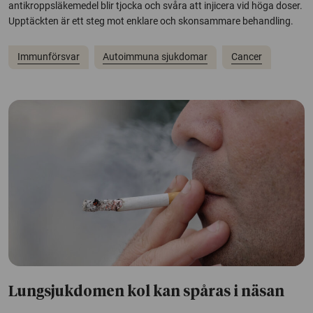
antikroppsläkemedel blir tjocka och svåra att injicera vid höga doser.
Upptäckten är ett steg mot enklare och skonsammare behandling.
Immunförsvar
Autoimmuna sjukdomar
Cancer
Lungsjukdomen kol kan spåras i näsan