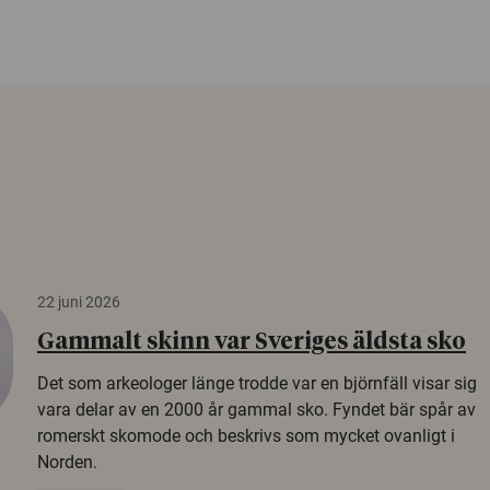
22 juni 2026
Gammalt skinn var Sveriges äldsta sko
Det som arkeologer länge trodde var en björnfäll visar sig
vara delar av en 2000 år gammal sko. Fyndet bär spår av
romerskt skomode och beskrivs som mycket ovanligt i
Norden.