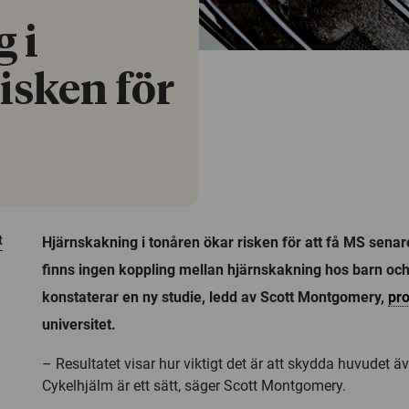
 i
isken för
t
Hjärnskakning i tonåren ökar risken för att få MS senare
finns ingen koppling mellan hjärnskakning hos barn oc
konstaterar en ny studie, ledd av Scott Montgomery,
pr
universitet.
– Resultatet visar hur viktigt det är att skydda huvudet äv
Cykelhjälm är ett sätt, säger Scott Montgomery.