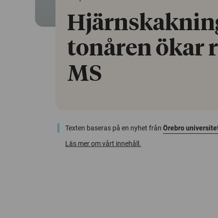
Hjärnskakning
tonåren ökar r
MS
Texten baseras på en nyhet från
Örebro universite
Läs mer om vårt innehåll.