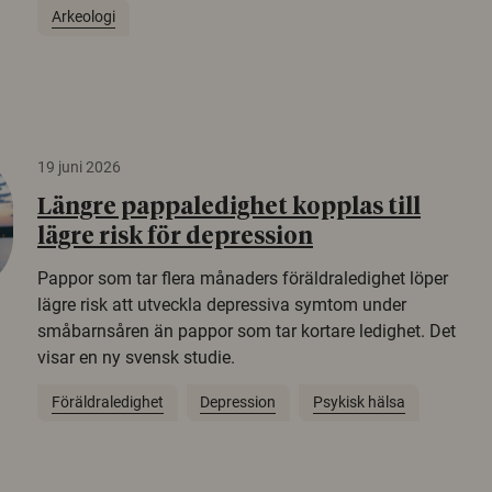
Arkeologi
19 juni 2026
Längre pappaledighet kopplas till
lägre risk för depression
Pappor som tar flera månaders föräldraledighet löper
lägre risk att utveckla depressiva symtom under
småbarnsåren än pappor som tar kortare ledighet. Det
visar en ny svensk studie.
Föräldraledighet
Depression
Psykisk hälsa