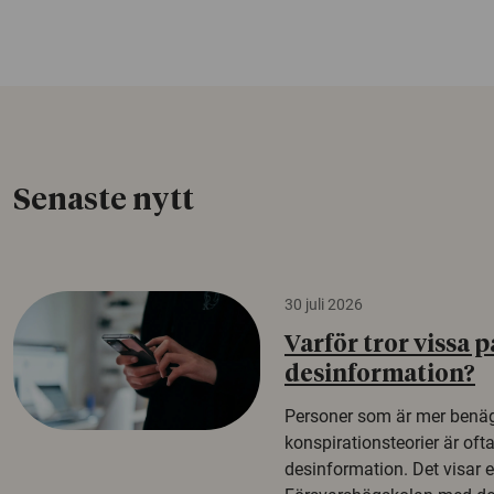
Senaste nytt
30 juli 2026
Varför tror vissa p
desinformation?
Personer som är mer benäg
konspirationsteorier är oft
desinformation. Det visar e