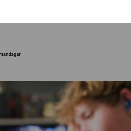
å måndagar