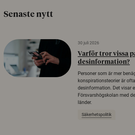
Senaste nytt
30 juli 2026
Varför tror vissa p
desinformation?
Personer som är mer benäg
konspirationsteorier är oft
desinformation. Det visar e
Försvarshögskolan med del
länder.
Säkerhetspolitik