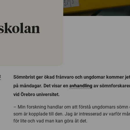
 skolan
t
Sömnbrist ger ökad frånvaro och ungdomar kommer jetl
på måndagar. Det visar en
avhandling
av sömnforskare
vid Örebro universitet.
– Min forskning handlar om att förstå ungdomars sömn o
som är kopplade till den. Jag är intresserad av varför 
för lite och vad man kan göra åt det.