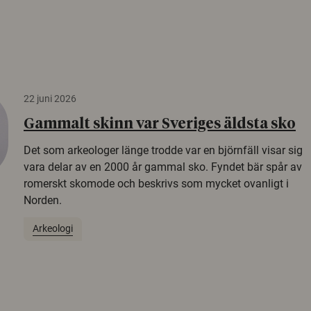
22 juni 2026
Gammalt skinn var Sveriges äldsta sko
Det som arkeologer länge trodde var en björnfäll visar sig
vara delar av en 2000 år gammal sko. Fyndet bär spår av
romerskt skomode och beskrivs som mycket ovanligt i
Norden.
Arkeologi