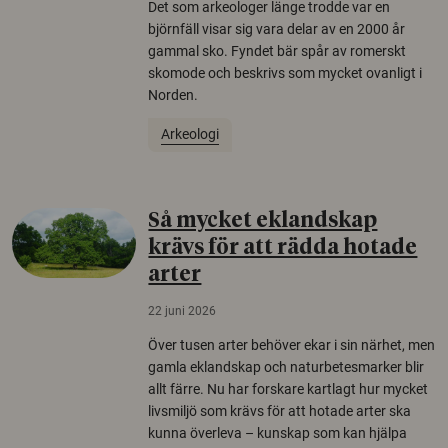
Det som arkeologer länge trodde var en
björnfäll visar sig vara delar av en 2000 år
gammal sko. Fyndet bär spår av romerskt
skomode och beskrivs som mycket ovanligt i
Norden.
Arkeologi
Så mycket eklandskap
krävs för att rädda hotade
arter
22 juni 2026
Över tusen arter behöver ekar i sin närhet, men
gamla eklandskap och naturbetesmarker blir
allt färre. Nu har forskare kartlagt hur mycket
livsmiljö som krävs för att hotade arter ska
kunna överleva – kunskap som kan hjälpa