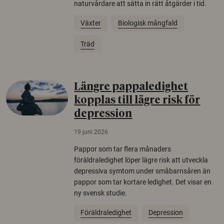
naturvårdare att sätta in rätt åtgärder i tid.
Växter
Biologisk mångfald
Träd
Längre pappaledighet
kopplas till lägre risk för
depression
19 juni 2026
Pappor som tar flera månaders
föräldraledighet löper lägre risk att utveckla
depressiva symtom under småbarnsåren än
pappor som tar kortare ledighet. Det visar en
ny svensk studie.
Föräldraledighet
Depression