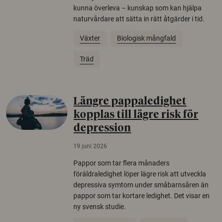
kunna överleva – kunskap som kan hjälpa
naturvårdare att sätta in rätt åtgärder i tid.
Växter
Biologisk mångfald
Träd
Längre pappaledighet
kopplas till lägre risk för
depression
19 juni 2026
Pappor som tar flera månaders
föräldraledighet löper lägre risk att utveckla
depressiva symtom under småbarnsåren än
pappor som tar kortare ledighet. Det visar en
ny svensk studie.