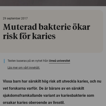
29 september 2017
Muterad bakterie ökar
risk för karies
Texten baseras på en nyhet från
Umeå universitet
Läs mer om vårt innehåll.
Vissa barn har särskilt hög risk att utveckla karies, och nu
vet forskarna varför. De är bärare av en särskilt
sjukdomsframkallande variant av kariesbakterie som
orsakar karies oberoende av livsstil.