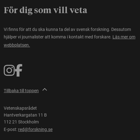
För dig som vill veta
Vi finns för att du ska kunna ta del av svensk forskning. Dessutom
hjälper vi journalister att komma i kontakt med forskare.
Läs mer om
webbplatsen.
Tillbaka till toppen
Vetenskapsrådet
Hantverkargatan 11 B
112 21 Stockholm
E-post:
red@forskning.se