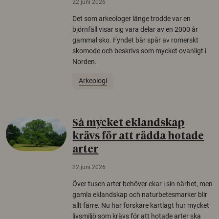
22 juni 2026
Det som arkeologer länge trodde var en
björnfäll visar sig vara delar av en 2000 år
gammal sko. Fyndet bär spår av romerskt
skomode och beskrivs som mycket ovanligt i
Norden.
Arkeologi
Så mycket eklandskap
krävs för att rädda hotade
arter
22 juni 2026
Över tusen arter behöver ekar i sin närhet, men
gamla eklandskap och naturbetesmarker blir
allt färre. Nu har forskare kartlagt hur mycket
livsmiljö som krävs för att hotade arter ska