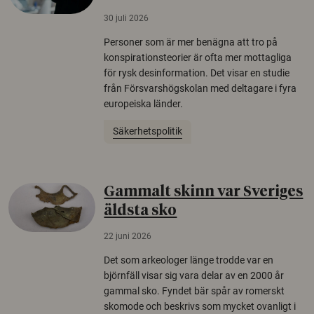
30 juli 2026
Personer som är mer benägna att tro på
konspirationsteorier är ofta mer mottagliga
för rysk desinformation. Det visar en studie
från Försvarshögskolan med deltagare i fyra
europeiska länder.
Säkerhetspolitik
Gammalt skinn var Sveriges
äldsta sko
22 juni 2026
Det som arkeologer länge trodde var en
björnfäll visar sig vara delar av en 2000 år
gammal sko. Fyndet bär spår av romerskt
skomode och beskrivs som mycket ovanligt i