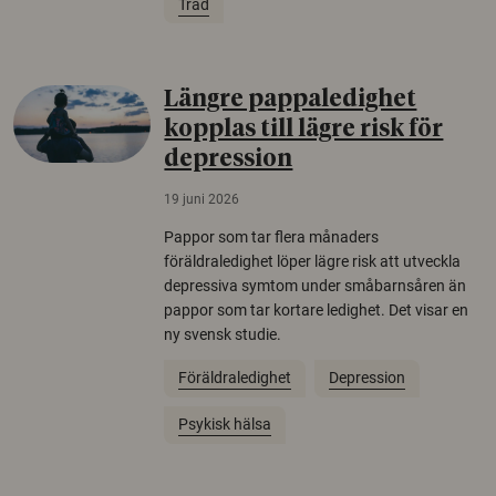
Träd
Längre pappaledighet
kopplas till lägre risk för
depression
19 juni 2026
Pappor som tar flera månaders
föräldraledighet löper lägre risk att utveckla
depressiva symtom under småbarnsåren än
pappor som tar kortare ledighet. Det visar en
ny svensk studie.
Föräldraledighet
Depression
Psykisk hälsa