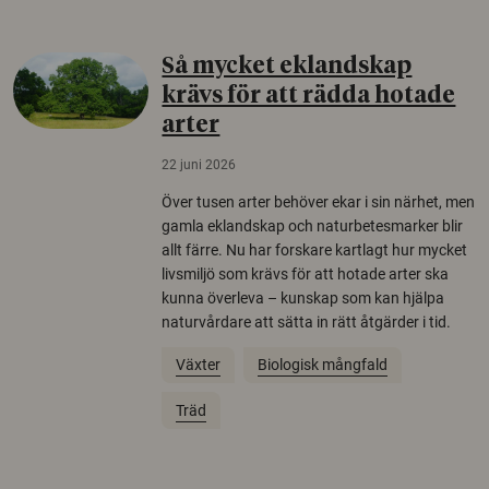
Så mycket eklandskap
krävs för att rädda hotade
arter
22 juni 2026
Över tusen arter behöver ekar i sin närhet, men
gamla eklandskap och naturbetesmarker blir
allt färre. Nu har forskare kartlagt hur mycket
livsmiljö som krävs för att hotade arter ska
kunna överleva – kunskap som kan hjälpa
naturvårdare att sätta in rätt åtgärder i tid.
Växter
Biologisk mångfald
Träd