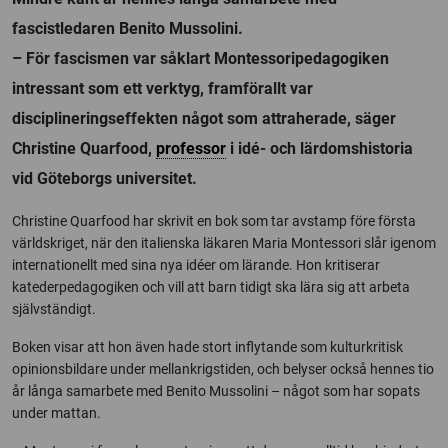
fascistledaren Benito Mussolini.
– För fascismen var såklart Montessoripedagogiken
intressant som ett verktyg, framförallt var
disciplineringseffekten något som attraherade, säger
Christine Quarfood,
professor
i idé- och lärdomshistoria
vid Göteborgs universitet.
Christine Quarfood har skrivit en bok som tar avstamp före första
världskriget, när den italienska läkaren Maria Montessori slår igenom
internationellt med sina nya idéer om lärande. Hon kritiserar
katederpedagogiken och vill att barn tidigt ska lära sig att arbeta
självständigt.
Boken visar att hon även hade stort inflytande som kulturkritisk
opinionsbildare under mellankrigstiden, och belyser också hennes tio
år långa samarbete med Benito Mussolini – något som har sopats
under mattan.