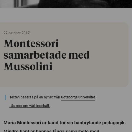
27 oktober 2017
Montessori
samarbetade med
Mussolini
Texten baseras på en nyhet från
Göteborgs universitet
Läs mer om vårt innehåll.
Maria Montessori är känd för sin banbrytande pedagogik.
Mindre känt är hennes långa samarbete med