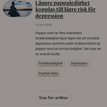
Längre pappaledighet
kopplas till lägre risk för
depression
19 juni 2026
Pappor som tar flera månaders
föräldraledighet löper lägre risk att utveckla
depressiva symtom under småbarnsåren än
pappor som tar kortare ledighet. Det visar en
ny svensk studie.
Föräldraledighet
Depression
Psykisk hälsa
Visa fler artiklar