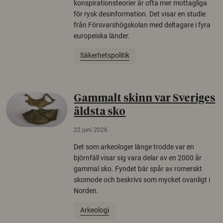
konspirationsteorier är ofta mer mottagliga
för rysk desinformation. Det visar en studie
från Försvarshögskolan med deltagare i fyra
europeiska länder.
Säkerhetspolitik
Gammalt skinn var Sveriges
äldsta sko
22 juni 2026
Det som arkeologer länge trodde var en
björnfäll visar sig vara delar av en 2000 år
gammal sko. Fyndet bär spår av romerskt
skomode och beskrivs som mycket ovanligt i
Norden.
Arkeologi