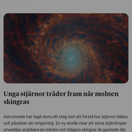
Unga stjärnor träder fram när molnen
skingras
Astronomer har tagit ännu ett steg mot att förstå hur stjärnor bildas
och påverkar sin omgivning. En ny studie visar att stora stjärnhopar
utvecklas snabbare än mindre och tidigare skingrar de gasmoln där