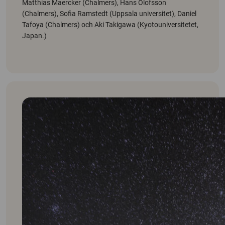
Matthias Maercker (Chalmers), Hans Olofsson
(Chalmers), Sofia Ramstedt (Uppsala universitet), Daniel
Tafoya (Chalmers) och Aki Takigawa (Kyotouniversitetet,
Japan.)