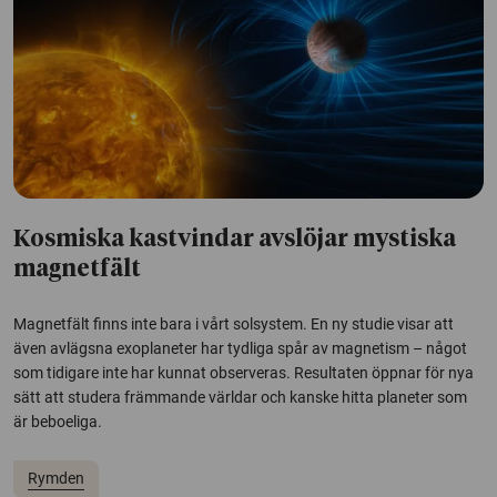
Kosmiska kastvindar avslöjar mystiska
magnetfält
Magnetfält finns inte bara i vårt solsystem. En ny studie visar att
även avlägsna exoplaneter har tydliga spår av magnetism – något
som tidigare inte har kunnat observeras. Resultaten öppnar för nya
sätt att studera främmande världar och kanske hitta planeter som
är beboeliga.
Rymden