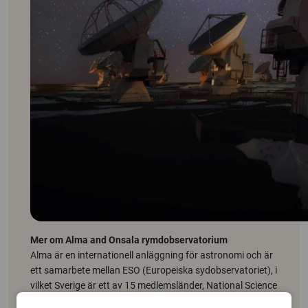
Mer om Alma and Onsala rymdobservatorium
Alma är en internationell anläggning för astronomi och är
ett samarbete mellan ESO (Europeiska sydobservatoriet), i
vilket Sverige är ett av 15 medlemsländer, National Science
Foundation i USA och Nationella instituten för