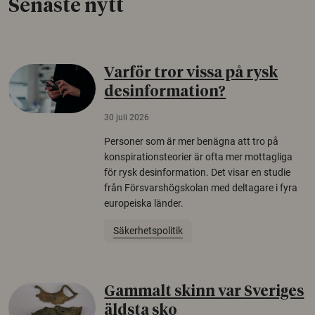
Senaste nytt
Varför tror vissa på rysk
desinformation?
30 juli 2026
Personer som är mer benägna att tro på
konspirationsteorier är ofta mer mottagliga
för rysk desinformation. Det visar en studie
från Försvarshögskolan med deltagare i fyra
europeiska länder.
Säkerhetspolitik
Gammalt skinn var Sveriges
äldsta sko