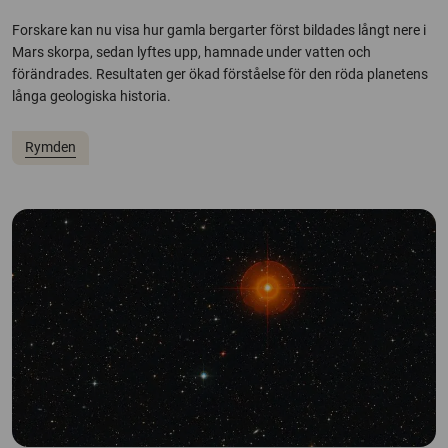
Forskare kan nu visa hur gamla bergarter först bildades långt nere i
Mars skorpa, sedan lyftes upp, hamnade under vatten och
förändrades. Resultaten ger ökad förståelse för den röda planetens
långa geologiska historia.
Rymden