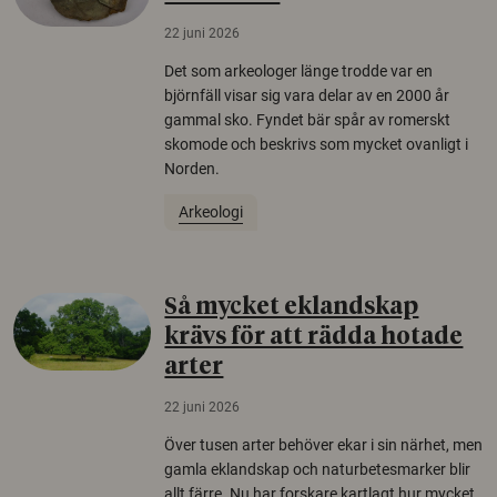
22 juni 2026
Det som arkeologer länge trodde var en
björnfäll visar sig vara delar av en 2000 år
gammal sko. Fyndet bär spår av romerskt
skomode och beskrivs som mycket ovanligt i
Norden.
Arkeologi
Så mycket eklandskap
krävs för att rädda hotade
arter
22 juni 2026
Över tusen arter behöver ekar i sin närhet, men
gamla eklandskap och naturbetesmarker blir
allt färre. Nu har forskare kartlagt hur mycket