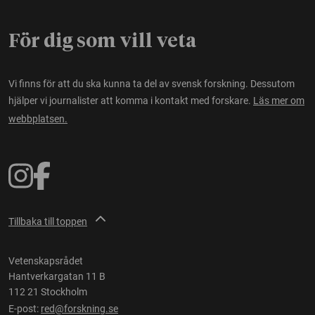
För dig som vill veta
Vi finns för att du ska kunna ta del av svensk forskning. Dessutom
hjälper vi journalister att komma i kontakt med forskare.
Läs mer om
webbplatsen.
Tillbaka till toppen
Vetenskapsrådet
Hantverkargatan 11 B
112 21 Stockholm
E-post:
red@forskning.se