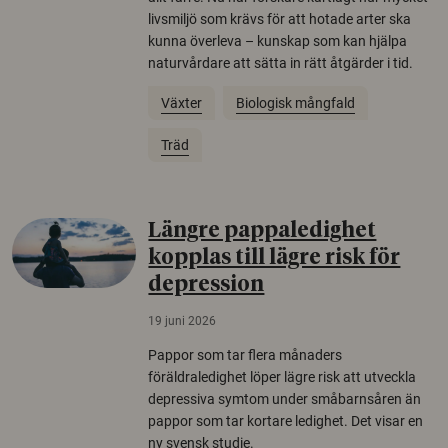
livsmiljö som krävs för att hotade arter ska
kunna överleva – kunskap som kan hjälpa
naturvårdare att sätta in rätt åtgärder i tid.
Växter
Biologisk mångfald
Träd
Längre pappaledighet
kopplas till lägre risk för
depression
19 juni 2026
Pappor som tar flera månaders
föräldraledighet löper lägre risk att utveckla
depressiva symtom under småbarnsåren än
pappor som tar kortare ledighet. Det visar en
ny svensk studie.