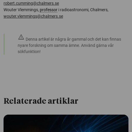
robert.cumming@chalmers.se
Wouter Vlemmings,
professor
i radioastronomi, Chalmers,
wouter.vlemmings@chalmers.se
warning
Denna artikel är några år gammal och det kan finnas
nyare forskning om samma ämne. Använd gärna vår
sökfunktion!
Relaterade artiklar