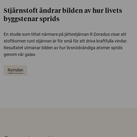
Stjärnstoft ändrar bilden av hur livets
byggstenar sprids
En studie som tittat närmare på jättestjärnan R Doradus visar att
stoftkornen runt stjärnan är för små för att driva kraftfulla vindar.
Resultatet utmanar bilden av hur livsnödvändiga atomer sprids
genom vår galax.
Rymden