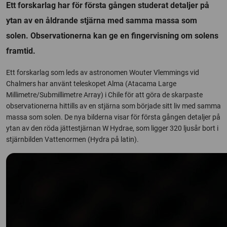
Ett forskarlag har för första gången studerat detaljer på
ytan av en åldrande stjärna med samma massa som
solen. Observationerna kan ge en fingervisning om solens
framtid.
Ett forskarlag som leds av astronomen Wouter Vlemmings vid
Chalmers har använt teleskopet Alma (Atacama Large
Millimetre/Submillimetre Array) i Chile för att göra de skarpaste
observationerna hittills av en stjärna som började sitt liv med samma
massa som solen. De nya bilderna visar för första gången detaljer på
ytan av den röda jättestjärnan W Hydrae, som ligger 320 ljusår bort i
stjärnbilden Vattenormen (Hydra på latin).