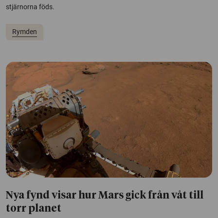
stjärnorna föds.
Rymden
Nya fynd visar hur Mars gick från våt till
torr planet