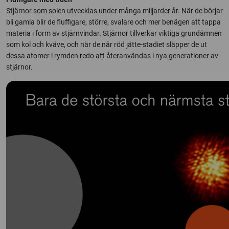
Stjärnor som solen utvecklas under många miljarder år. När de börjar
bli gamla blir de fluffigare, större, svalare och mer benägen att tappa
materia i form av stjärnvindar. Stjärnor tillverkar viktiga grundämnen
som kol och kväve, och när de når röd jätte-stadiet släpper de ut
dessa atomer i rymden redo att återanvändas i nya generationer av
stjärnor.