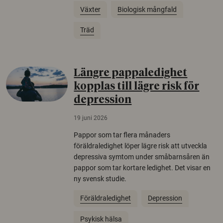
Växter
Biologisk mångfald
Träd
Längre pappaledighet
kopplas till lägre risk för
depression
19 juni 2026
Pappor som tar flera månaders
föräldraledighet löper lägre risk att utveckla
depressiva symtom under småbarnsåren än
pappor som tar kortare ledighet. Det visar en
ny svensk studie.
Föräldraledighet
Depression
Psykisk hälsa