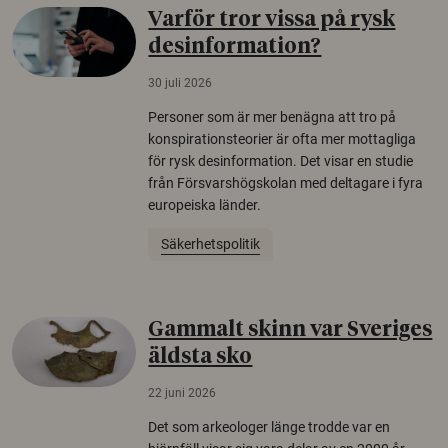
Varför tror vissa på rysk
desinformation?
30 juli 2026
Personer som är mer benägna att tro på
konspirationsteorier är ofta mer mottagliga
för rysk desinformation. Det visar en studie
från Försvarshögskolan med deltagare i fyra
europeiska länder.
Säkerhetspolitik
Gammalt skinn var Sveriges
äldsta sko
22 juni 2026
Det som arkeologer länge trodde var en