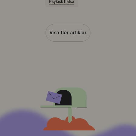
Psykisk hälsa
Visa fler artiklar