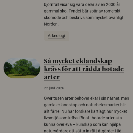
björnfäll visar sig vara delar av en 2000 år
gammal sko. Fyndet bär spår av romerskt
skomode och beskrivs som mycket ovanligt i
Norden.
Arkeologi
Så mycket eklandskap
krävs för att rädda hotade
arter
22 juni 2026
Över tusen arter behöver ekar i sin närhet, men
gamla eklandskap och naturbetesmarker blir
allt färre. Nu har forskare kartlagt hur mycket
livsmiljö som krävs för att hotade arter ska
kunna överleva – kunskap som kan hjälpa
naturvårdare att sätta in rätt åtgärder i tid.