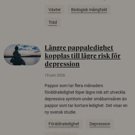
Växter
Biologisk mångfald
Träd
Längre pappaledighet
kopplas till lägre risk för
depression
19 juni 2026
Pappor som tar flera månaders
föräldraledighet löper lägre risk att utveckla
depressiva symtom under småbarnsåren än
pappor som tar kortare ledighet. Det visar en
ny svensk studie.
Föräldraledighet
Depression