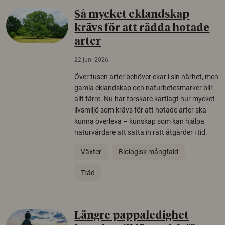
Så mycket eklandskap
krävs för att rädda hotade
arter
22 juni 2026
Över tusen arter behöver ekar i sin närhet, men
gamla eklandskap och naturbetesmarker blir
allt färre. Nu har forskare kartlagt hur mycket
livsmiljö som krävs för att hotade arter ska
kunna överleva – kunskap som kan hjälpa
naturvårdare att sätta in rätt åtgärder i tid.
Växter
Biologisk mångfald
Träd
Längre pappaledighet