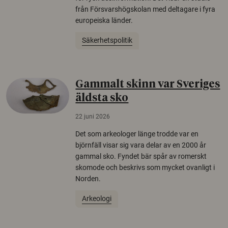
från Försvarshögskolan med deltagare i fyra
europeiska länder.
Säkerhetspolitik
Gammalt skinn var Sveriges
äldsta sko
22 juni 2026
Det som arkeologer länge trodde var en
björnfäll visar sig vara delar av en 2000 år
gammal sko. Fyndet bär spår av romerskt
skomode och beskrivs som mycket ovanligt i
Norden.
Arkeologi