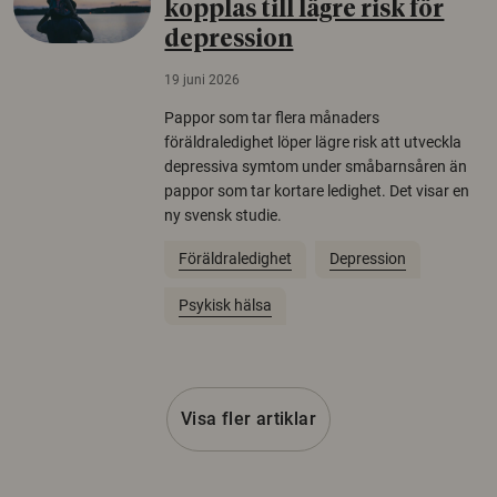
kopplas till lägre risk för
depression
19 juni 2026
Pappor som tar flera månaders
föräldraledighet löper lägre risk att utveckla
depressiva symtom under småbarnsåren än
pappor som tar kortare ledighet. Det visar en
ny svensk studie.
Föräldraledighet
Depression
Psykisk hälsa
Visa fler artiklar