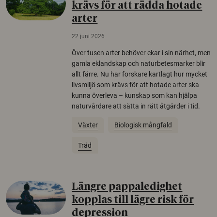
krävs för att rädda hotade
arter
22 juni 2026
Över tusen arter behöver ekar i sin närhet, men
gamla eklandskap och naturbetesmarker blir
allt färre. Nu har forskare kartlagt hur mycket
livsmiljö som krävs för att hotade arter ska
kunna överleva – kunskap som kan hjälpa
naturvårdare att sätta in rätt åtgärder i tid.
Växter
Biologisk mångfald
Träd
Längre pappaledighet
kopplas till lägre risk för
depression