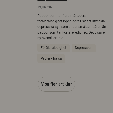
19 juni 2026
Pappor som tar flera månaders
föräldraledighet löper lägre risk att utveckla
depressiva symtom under småbarnsåren än
pappor som tar kortare ledighet. Det visar en
ny svensk studie.
Föräldraledighet
Depression
Psykisk hälsa
Visa fler artiklar