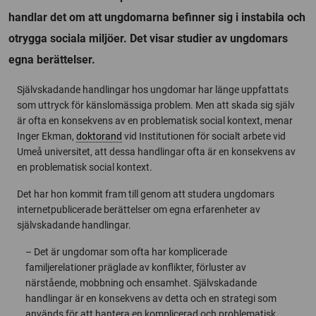
handlar det om att ungdomarna befinner sig i instabila och
otrygga sociala miljöer. Det visar studier av ungdomars
egna berättelser.
Självskadande handlingar hos ungdomar har länge uppfattats
som uttryck för känslomässiga problem. Men att skada sig själv
är ofta en konsekvens av en problematisk social kontext, menar
Inger Ekman,
doktorand
vid Institutionen för socialt arbete vid
Umeå universitet, att dessa handlingar ofta är en konsekvens av
en problematisk social kontext.
Det har hon kommit fram till genom att studera ungdomars
internetpublicerade berättelser om egna erfarenheter av
självskadande handlingar.
– Det är ungdomar som ofta har komplicerade
familjerelationer präglade av konflikter, förluster av
närstående, mobbning och ensamhet. Självskadande
handlingar är en konsekvens av detta och en strategi som
används för att hantera en komplicerad och problematisk