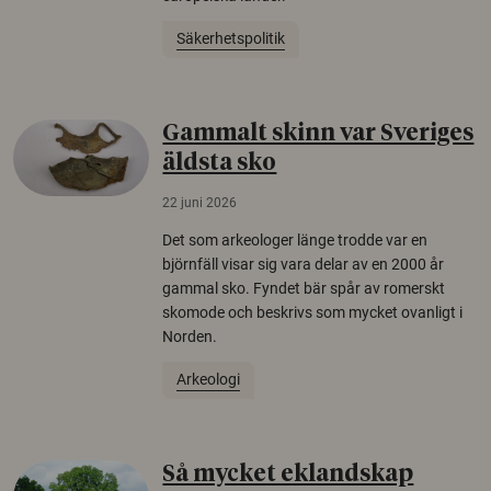
Säkerhetspolitik
Gammalt skinn var Sveriges
äldsta sko
22 juni 2026
Det som arkeologer länge trodde var en
björnfäll visar sig vara delar av en 2000 år
gammal sko. Fyndet bär spår av romerskt
skomode och beskrivs som mycket ovanligt i
Norden.
Arkeologi
Så mycket eklandskap