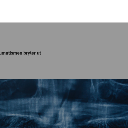
umatismen bryter ut