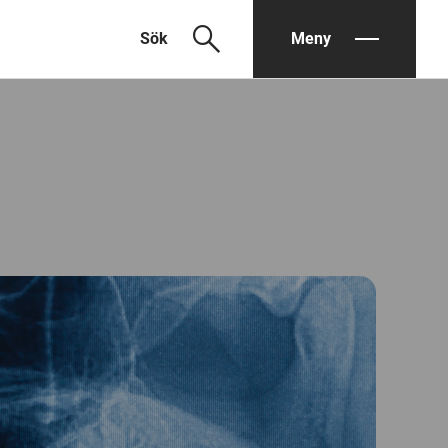
search
Sök
Meny