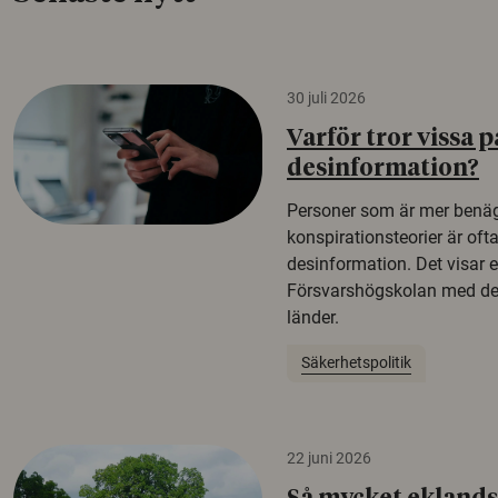
30 juli 2026
Varför tror vissa p
desinformation?
Personer som är mer benäg
konspirationsteorier är oft
desinformation. Det visar e
Försvarshögskolan med del
länder.
Säkerhetspolitik
22 juni 2026